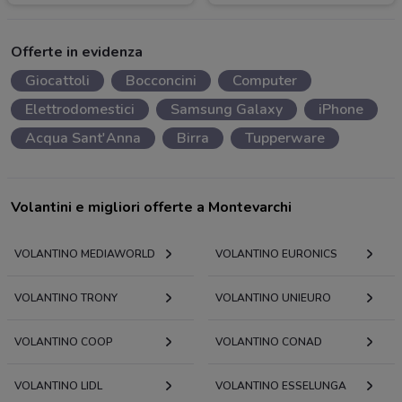
Offerte in evidenza
Giocattoli
Bocconcini
Computer
Elettrodomestici
Samsung Galaxy
iPhone
Acqua Sant'Anna
Birra
Tupperware
Volantini e migliori offerte a Montevarchi
VOLANTINO MEDIAWORLD
VOLANTINO EURONICS
VOLANTINO TRONY
VOLANTINO UNIEURO
VOLANTINO COOP
VOLANTINO CONAD
VOLANTINO LIDL
VOLANTINO ESSELUNGA