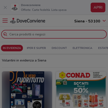
Doveconviene
APRI
Offerte. Carte fedeltà. Lista spesa
Siena - 53100
IN EVIDENZA
IPER E SUPER
DISCOUNT
ELETTRONICA
ESTAT
Volantini in evidenza a Siena