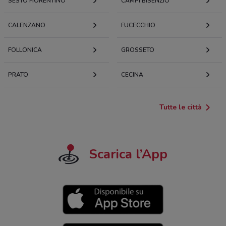
SESTO FIORENTINO
CAMPI BISENZIO
CALENZANO
FUCECCHIO
FOLLONICA
GROSSETO
PRATO
CECINA
Tutte le città
Scarica l’App