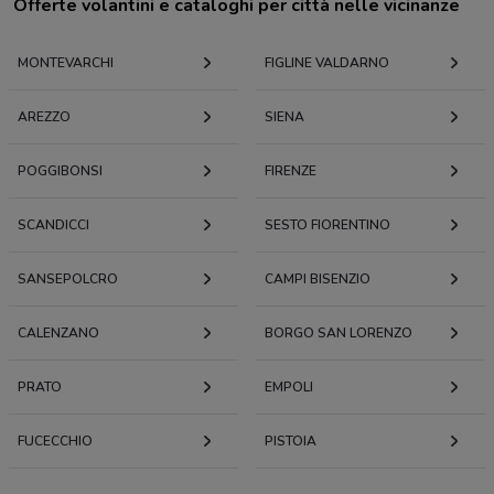
Offerte volantini e cataloghi per città nelle vicinanze
MONTEVARCHI
FIGLINE VALDARNO
AREZZO
SIENA
POGGIBONSI
FIRENZE
SCANDICCI
SESTO FIORENTINO
SANSEPOLCRO
CAMPI BISENZIO
CALENZANO
BORGO SAN LORENZO
PRATO
EMPOLI
FUCECCHIO
PISTOIA