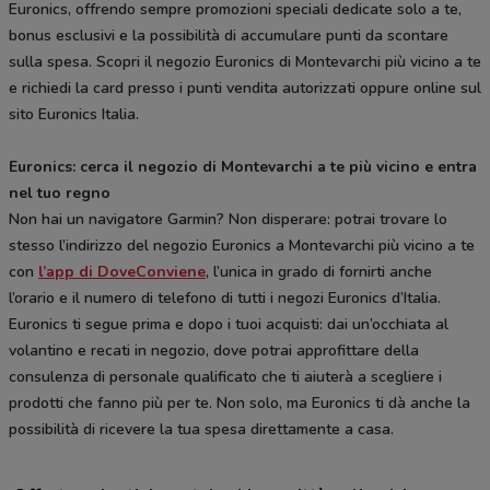
Euronics, offrendo sempre promozioni speciali dedicate solo a te,
bonus esclusivi e la possibilità di accumulare punti da scontare
sulla spesa. Scopri il negozio Euronics di Montevarchi più vicino a te
e richiedi la card presso i punti vendita autorizzati oppure online sul
sito Euronics Italia.
Euronics: cerca il negozio di Montevarchi a te più vicino e entra
nel tuo regno
Non hai un navigatore Garmin? Non disperare: potrai trovare lo
stesso l’indirizzo del negozio Euronics a Montevarchi più vicino a te
con
l’app di DoveConviene
, l’unica in grado di fornirti anche
l’orario e il numero di telefono di tutti i negozi Euronics d’Italia.
Euronics ti segue prima e dopo i tuoi acquisti: dai un’occhiata al
volantino e recati in negozio, dove potrai approfittare della
consulenza di personale qualificato che ti aiuterà a scegliere i
prodotti che fanno più per te. Non solo, ma Euronics ti dà anche la
possibilità di ricevere la tua spesa direttamente a casa.