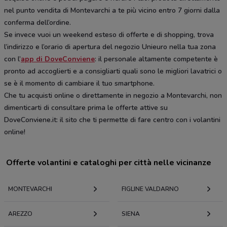
nel punto vendita di Montevarchi a te più vicino entro 7 giorni dalla
conferma dell’ordine.
Se invece vuoi un weekend esteso di offerte e di shopping, trova
l’indirizzo e l’orario di apertura del negozio Unieuro nella tua zona
con l’
app di DoveConviene
: il personale altamente competente è
pronto ad accoglierti e a consigliarti quali sono le migliori lavatrici o
se è il momento di cambiare il tuo smartphone.
Che tu acquisti online o direttamente in negozio a Montevarchi, non
dimenticarti di consultare prima le offerte attive su
DoveConviene.it: il sito che ti permette di fare centro con i volantini
online!
Offerte volantini e cataloghi per città nelle vicinanze
MONTEVARCHI
FIGLINE VALDARNO
AREZZO
SIENA