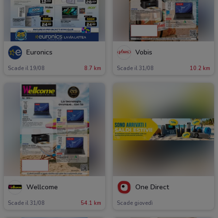
Euronics
Vobis
Scade il 19/08
8.7 km
Scade il 31/08
10.2 km
Wellcome
One Direct
Scade il 31/08
54.1 km
Scade giovedì