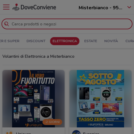
Misterbianco - 95045
ER E SUPER
DISCOUNT
ELETTRONICA
ESTATE
NOVITÀ
CUR
Volantini di Elettronica a Misterbianco
-2 GIORNI