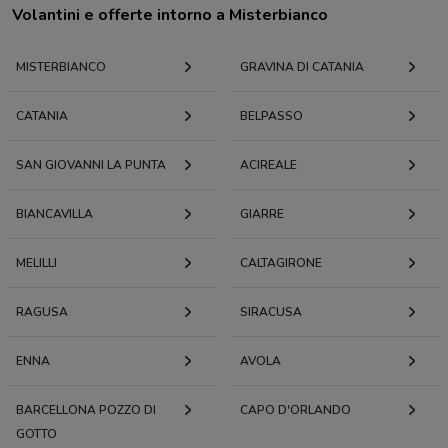
Volantini e offerte intorno a Misterbianco
MISTERBIANCO
GRAVINA DI CATANIA
CATANIA
BELPASSO
SAN GIOVANNI LA PUNTA
ACIREALE
BIANCAVILLA
GIARRE
MELILLI
CALTAGIRONE
RAGUSA
SIRACUSA
ENNA
AVOLA
BARCELLONA POZZO DI
CAPO D'ORLANDO
GOTTO