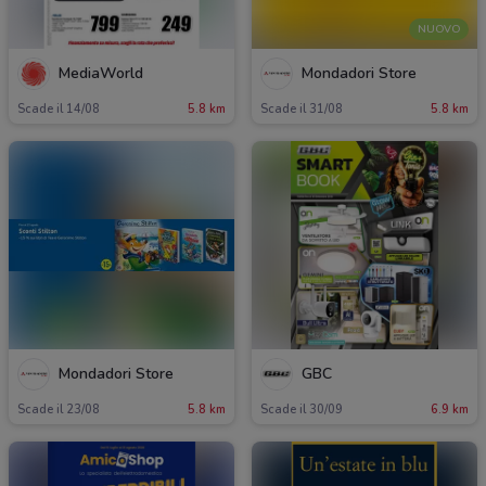
NUOVO
MediaWorld
Mondadori Store
Scade il 14/08
5.8 km
Scade il 31/08
5.8 km
Mondadori Store
GBC
Scade il 23/08
5.8 km
Scade il 30/09
6.9 km