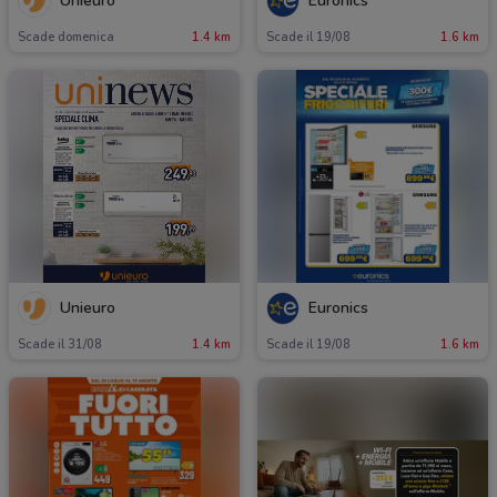
Unieuro
Euronics
Scade domenica
1.4 km
Scade il 19/08
1.6 km
Unieuro
Euronics
Scade il 31/08
1.4 km
Scade il 19/08
1.6 km