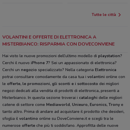
Tutte le città
VOLANTINI E OFFERTE DI ELETTRONICA A
MISTERBIANCO: RISPARMIA CON DOVECONVIENE
Hai visto le nuove promozioni dell’ultimo modello di
playstation
?
Cerchi il nuovo
iPhone 7
? Sei un appassionato di elettronica?
Cerchi un
negozio
specializzato? Nella categoria
Elettronica
potrai consultare comodamente da casa tua i
volantini
online con
le
offerte, le promozioni, gli sconti e i sottocosto
dei migliori
negozi dedicati alla vendita di prodotti di elettronica
,
presenti a
Misterbianco. In questa sezione troverai i
cataloghi
delle migliori
catene di settore come
Mediaworld
,
Unieuro, Euronics, Trony
e
tanto altro. Prima di andare ad acquistare il prodotto che desideri
,
sfoglia il
volantino
online su DoveConviene.it e scegli tra le
numerose
offerte
che più ti soddisfano. Approfitta delle nuove