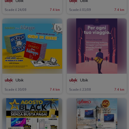
Ubik
Ubik
Scade il 24/08
7.4 km
Scade il 01/09
7.4 km
Ubik
Ubik
Scade il 30/09
7.4 km
Scade il 23/08
7.4 km