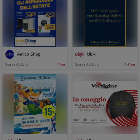
Amico Shop
Ubik
Scade il 31/08
7 km
Scade il 31/08
7.4 km