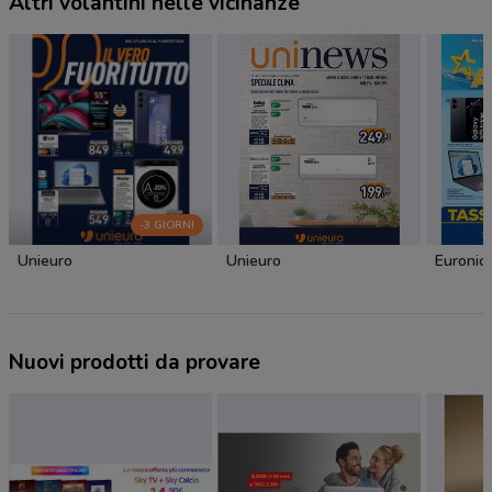
Altri volantini nelle vicinanze
-3 GIORNI
Unieuro
Unieuro
Euronic
Nuovi prodotti da provare