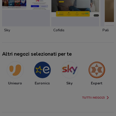
Sky
Cofidis
Pali
Altri negozi selezionati per te
Unieuro
Euronics
Sky
Expert
TUTTI I NEGOZI