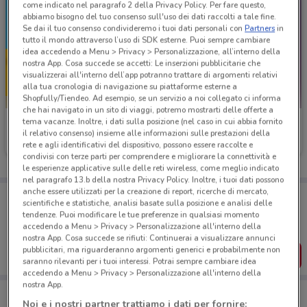
come indicato nel paragrafo 2 della Privacy Policy. Per fare questo,
abbiamo bisogno del tuo consenso sull'uso dei dati raccolti a tale fine.
Se dai il tuo consenso condivideremo i tuoi dati personali con
Partners
in
tutto il mondo attraverso l’uso di SDK esterne. Puoi sempre cambiare
idea accedendo a Menu > Privacy > Personalizzazione, all’interno della
nostra App. Cosa succede se accetti: Le inserzioni pubblicitarie che
visualizzerai all'interno dell’app potranno trattare di argomenti relativi
alla tua cronologia di navigazione su piattaforme esterne a
Shopfully/Tiendeo. Ad esempio, se un servizio a noi collegato ci informa
che hai navigato in un sito di viaggi, potremo mostrarti delle offerte a
tema vacanze. Inoltre, i dati sulla posizione (nel caso in cui abbia fornito
Ubik
Ubik
il relativo consenso) insieme alle informazioni sulle prestazioni della
rete e agli identificativi del dispositivo, possono essere raccolte e
Scade il 30/09
7.4 km
Scade il 23/08
7.4 km
condivisi con terze parti per comprendere e migliorare la connettività e
le esperienze applicative sulle delle reti wireless, come meglio indicato
nel paragrafo 13.b della nostra Privacy Policy. Inoltre, i tuoi dati possono
anche essere utilizzati per la creazione di report, ricerche di mercato,
Porta DoveConviene sempre con te!
scientifiche e statistiche, analisi basate sulla posizione e analisi delle
Puoi trovare le migliori offerte dei negozi vicino a te,
tendenze. Puoi modificare le tue preferenze in qualsiasi momento
salvarle e creare la tua lista del risparmio, comodamente
accedendo a Menu > Privacy > Personalizzazione all'interno della
dal tuo cellulare.
nostra App. Cosa succede se rifiuti: Continuerai a visualizzare annunci
pubblicitari, ma riguarderanno argomenti generici e probabilmente non
SCARICA L’APP
saranno rilevanti per i tuoi interessi. Potrai sempre cambiare idea
accedendo a Menu > Privacy > Personalizzazione all'interno della
nostra App.
Noi e i nostri partner trattiamo i dati per fornire: