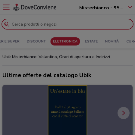
Misterbianco - 95045
ER E SUPER
DISCOUNT
ELETTRONICA
ESTATE
NOVITÀ
CUR
Ubik Misterbianco: Volantino, Orari di apertura e Indirizzi
Ultime offerte del catalogo Ubik