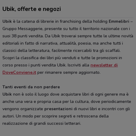
Ubik, offerte e negozi
Ubik
è la catena di librerie in franchising della holding
Emmelibri
–
Gruppo Messaggerie, presente su tutto il territorio nazionale con i
suoi 38 punti vendita. Da Ubik troverai sempre tutte le ultime novità
editoriali in fatto di narrativa, attualità, poesia, ma anche tutti i
classici della letteratura, facilmente ricercabili tra gli scaffali.
Scopri la classifica dei libri più venduti e tutte le promozioni in
corso presso i punti vendita Ubik. Iscriviti alla
newsletter di
DoveConviene.it
per rimanere sempre aggiornato.
Tanti eventi da non perdere
Ubik
non è solo il luogo dove acquistare libri di ogni genere ma è
anche una vera e propria casa per la cultura, dove periodicamente
vengono organizzate
presentazioni
di nuovi libri e incontri con gli
autori. Un modo per scoprire segreti e retroscena della
realizzazione di grandi successi letterari.