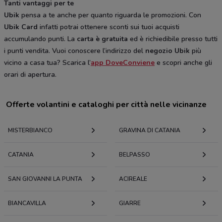
Tanti vantaggi per te
Ubik
pensa a te anche per quanto riguarda le promozioni. Con
Ubik Card
infatti potrai ottenere sconti sui tuoi acquisti
accumulando punti. La
carta è gratuita
ed è richiedibile presso tutti
i punti vendita. Vuoi conoscere l’indirizzo del
negozio Ubik
più
vicino a casa tua? Scarica l’
app DoveConviene
e scopri anche gli
orari di apertura.
Offerte volantini e cataloghi per città nelle vicinanze
MISTERBIANCO
GRAVINA DI CATANIA
CATANIA
BELPASSO
SAN GIOVANNI LA PUNTA
ACIREALE
BIANCAVILLA
GIARRE