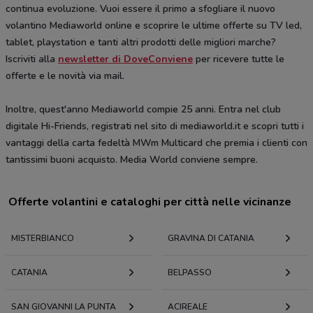
continua evoluzione. Vuoi essere il primo a sfogliare il nuovo
volantino Mediaworld online e scoprire le ultime offerte su TV led,
tablet, playstation e tanti altri prodotti delle migliori marche?
Iscriviti alla
newsletter di DoveConviene
per ricevere tutte le
offerte e le novità via mail.
Inoltre, quest'anno Mediaworld compie 25 anni. Entra nel club
digitale Hi-Friends, registrati nel sito di mediaworld.it e scopri tutti i
vantaggi della carta fedeltà MWm Multicard che premia i clienti con
tantissimi buoni acquisto. Media World conviene sempre.
Offerte volantini e cataloghi per città nelle vicinanze
MISTERBIANCO
GRAVINA DI CATANIA
CATANIA
BELPASSO
SAN GIOVANNI LA PUNTA
ACIREALE