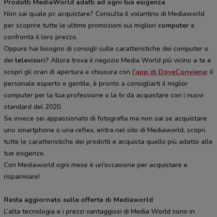
Prodotti MediaWorld adatti ad ogni tua esigenza
Non sai quale pc acquistare? Consulta il volantino di Mediaworld
per scoprire tutte le ultime promozioni sui migliori
computer
e
confronta il loro prezzo.
Oppure hai bisogno di consigli sulle caratteristiche dei computer o
dei
televisori
? Allora trova il negozio Media World più vicino a te e
scopri gli orari di apertura e chiusura con
l’app di DoveConviene
; il
personale esperto e gentile, è pronto a consigliarti il miglior
computer per la tua professione o la tv da acquistare con i nuovi
standard del 2020.
Se invece sei appassionato di fotografia ma non sai se acquistare
uno smartphone o una reflex, entra nel sito di Mediaworld, scopri
tutte le caratteristiche dei prodotti e acquista quello più adatto alle
tue esigenze.
Con Mediaworld ogni mese è un’occasione per acquistare e
risparmiare!
Resta aggiornato sulle offerte di Mediaworld
L’alta tecnologia e i prezzi vantaggiosi di Media World sono in