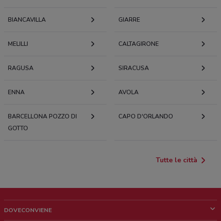
BIANCAVILLA
GIARRE
MELILLI
CALTAGIRONE
RAGUSA
SIRACUSA
ENNA
AVOLA
BARCELLONA POZZO DI
CAPO D'ORLANDO
GOTTO
Tutte le città
DOVECONVIENE