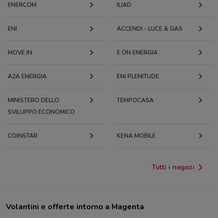
ENERCOM
ILIAD
ENI
ACCENDI - LUCE & GAS
MOVE IN
E.ON ENERGIA
A2A ENERGIA
ENI PLENITUDE
MINISTERO DELLO
TEMPOCASA
SVILUPPO ECONOMICO
COINSTAR
KENA MOBILE
Tutti i negozi
Volantini e offerte intorno a Magenta