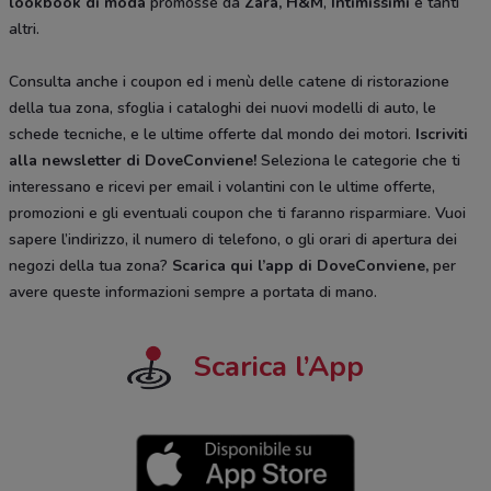
lookbook di moda
promosse da
Zara, H&M
,
Intimissimi
e tanti
altri.
Consulta anche i coupon ed i menù delle catene di ristorazione
della tua zona, sfoglia i cataloghi dei nuovi modelli di auto, le
schede tecniche, e le ultime offerte dal mondo dei motori.
Iscriviti
alla newsletter di DoveConviene
!
Seleziona le categorie che ti
interessano e ricevi per email i volantini con le ultime offerte,
promozioni e gli eventuali coupon che ti faranno risparmiare. Vuoi
sapere l’indirizzo, il numero di telefono, o gli orari di apertura dei
negozi della tua zona?
Scarica qui l’app di DoveConviene
,
per
avere queste informazioni sempre a portata di mano.
Scarica l’App