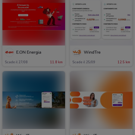
E.ON Energia
WindTre
Scade il 27/08
11.8 km
Scade il 25/09
12.5 km