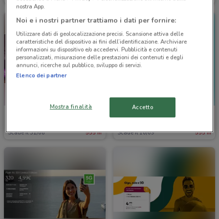
nostra App.
Noi e i nostri partner trattiamo i dati per fornire:
Utilizzare dati di geolocalizzazione precisi. Scansione attiva delle
caratteristiche del dispositivo ai fini dell’identificazione. Archiviare
informazioni su dispositivo e/o accedervi. Pubblicità e contenuti
personalizzati, misurazione delle prestazioni dei contenuti e degli
annunci, ricerche sul pubblico, sviluppo di servizi.
Elenco dei partner
Mostra finalità
Accetto
Tiscali Casa
Iliad
Scade il 31/08
555 m
Scade il 10/09
555 m