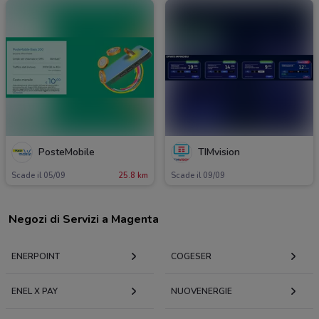
PosteMobile
TIMvision
Scade il 05/09
25.8 km
Scade il 09/09
Negozi di Servizi a Magenta
ENERPOINT
COGESER
ENEL X PAY
NUOVENERGIE