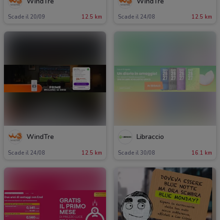
WindTre
WindTre
Scade il 20/09
12.5 km
Scade il 24/08
12.5 km
WindTre
Libraccio
Scade il 24/08
12.5 km
Scade il 30/08
16.1 km