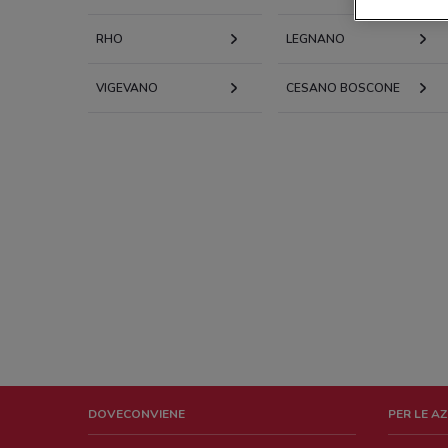
RHO
LEGNANO
VIGEVANO
CESANO BOSCONE
DOVECONVIENE
PER LE A