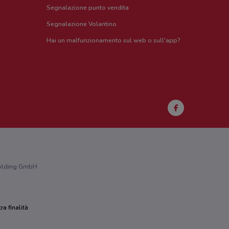
Segnalazione punto vendita
Segnalazione Volantino
Hai un malfunzionamento sul web o sull'app?
 Holding GmbH
ra finalità