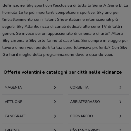
definizione
: Sky sport con l’esclusiva di tutta la Serie A ,Serie B, La
Formula 1e le più importanti competizioni sportive; Sky uno per
l’intrattenimento con i Talent Show italiani e internazionali più
seguiti, Sky Atlantic ricca di canali dedicati alle serie TV di tutti i
generi. Se invece sei un appassionato di cinema o di arte? Allora
Sky cinema
e
Sky arte
fanno al caso tuo. Sei sempre in viaggio per
lavoro e non vuoi perderti la tua serie televisiva preferita? Con
Sky
Go
hai il meglio della programmazione dove e quando vuoi.
Offerte volantini e cataloghi per città nelle vicinanze
MAGENTA
CORBETTA
VITTUONE
ABBIATEGRASSO
CANEGRATE
CORNAREDO
TRECATE
CÀSTANO PRIMO