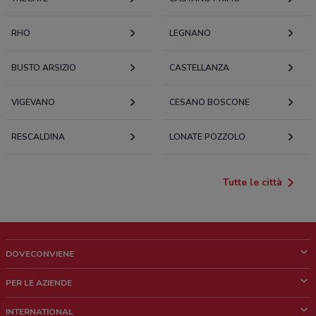
RHO
LEGNANO
BUSTO ARSIZIO
CASTELLANZA
VIGEVANO
CESANO BOSCONE
RESCALDINA
LONATE POZZOLO
Tutte le città
DOVECONVIENE
Cos'è DoveConviene
PER LE AZIENDE
Chi siamo
Cosa facciamo
INTERNATIONAL