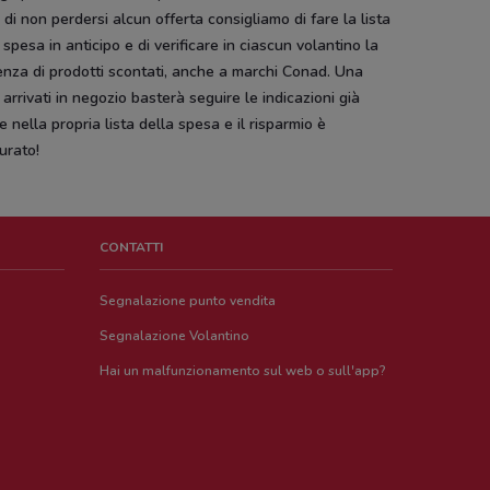
i di non perdersi alcun offerta consigliamo di fare la lista
 spesa in anticipo e di verificare in ciascun volantino la
nza di prodotti scontati, anche a marchi Conad. Una
 arrivati in negozio basterà seguire le indicazioni già
te nella propria lista della spesa e il risparmio è
urato!
CONTATTI
Segnalazione punto vendita
Segnalazione Volantino
Hai un malfunzionamento sul web o sull'app?