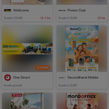
Wellcome
Promo Club
Scade il 31/08
15.1 km
Scade il 31/08
19 km
-4 GIORNI
One Direct
Secondhand Mobile
Scade giovedì
Scade il 21/09