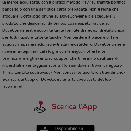
la merce acquistata, con il pratico metodo PayPal, tramite bonifico
bancario o con una semplice carta prepagata. Non ti resta che
sfogliare il
catalogo
online su DoveConviene.it e scegliere il
prodotto che desideravi da tempo. Cosa aspetti naviga su
DoveConviene.it e scopri le tante formule di
negozi
di elettronica,
per tutti i gusti e tutte le tasche. Non perdere il piacere di fare
acquisti
risparmiando
, iscriviti alla newsletter di DoveConviene e
ricevi in anteprima i
cataloghi
con le migliori
offerte
, le
promozioni
e gli eventuali
coupon
che ti faranno usufruire di
imperdibili e vantaggiosi
sconti
. Non sai dove si trova il
negozio
Tim
a Lentate sul Seveso? Non conosci le aperture straordinarie?
Scarica qui l’app di DoveConviene
, la specialista del tuo
risparmio
!
Scarica l’App