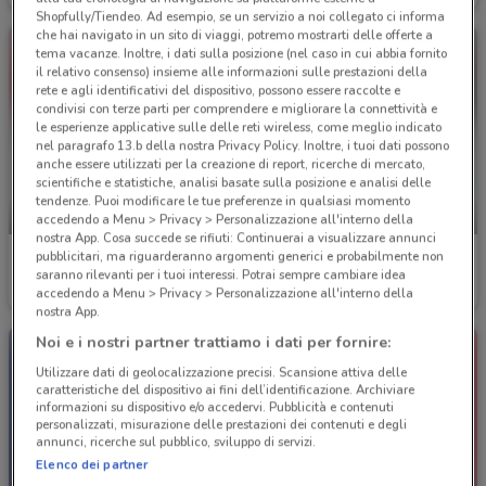
Shopfully/Tiendeo. Ad esempio, se un servizio a noi collegato ci informa
che hai navigato in un sito di viaggi, potremo mostrarti delle offerte a
tema vacanze. Inoltre, i dati sulla posizione (nel caso in cui abbia fornito
il relativo consenso) insieme alle informazioni sulle prestazioni della
rete e agli identificativi del dispositivo, possono essere raccolte e
condivisi con terze parti per comprendere e migliorare la connettività e
le esperienze applicative sulle delle reti wireless, come meglio indicato
nel paragrafo 13.b della nostra Privacy Policy. Inoltre, i tuoi dati possono
anche essere utilizzati per la creazione di report, ricerche di mercato,
scientifiche e statistiche, analisi basate sulla posizione e analisi delle
tendenze. Puoi modificare le tue preferenze in qualsiasi momento
SCADE OGGI
-5 GIORNI
accedendo a Menu > Privacy > Personalizzazione all'interno della
nostra App. Cosa succede se rifiuti: Continuerai a visualizzare annunci
pubblicitari, ma riguarderanno argomenti generici e probabilmente non
MediaWorld
MediaWorld
saranno rilevanti per i tuoi interessi. Potrai sempre cambiare idea
accedendo a Menu > Privacy > Personalizzazione all'interno della
Scade oggi
2 km
Scade venerdì
2 km
nostra App.
Noi e i nostri partner trattiamo i dati per fornire:
Utilizzare dati di geolocalizzazione precisi. Scansione attiva delle
caratteristiche del dispositivo ai fini dell’identificazione. Archiviare
informazioni su dispositivo e/o accedervi. Pubblicità e contenuti
personalizzati, misurazione delle prestazioni dei contenuti e degli
annunci, ricerche sul pubblico, sviluppo di servizi.
Elenco dei partner