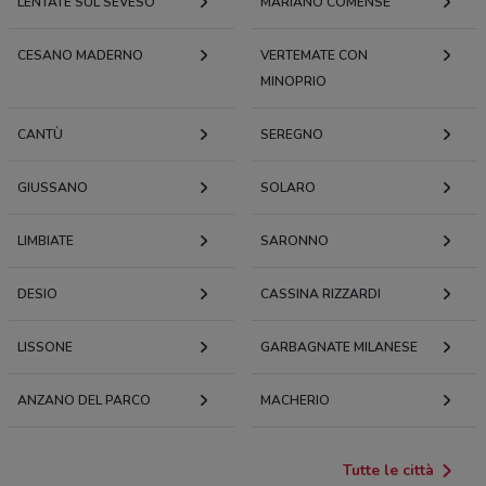
LENTATE SUL SEVESO
MARIANO COMENSE
CESANO MADERNO
VERTEMATE CON
MINOPRIO
CANTÙ
SEREGNO
GIUSSANO
SOLARO
LIMBIATE
SARONNO
DESIO
CASSINA RIZZARDI
LISSONE
GARBAGNATE MILANESE
ANZANO DEL PARCO
MACHERIO
Tutte le città