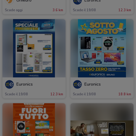
Unieuro
Euronics
Scade oggi
3.6 km
Scade il 19/08
12.3 km
Euronics
Euronics
Scade il 19/08
12.3 km
Scade il 19/08
18.8 km