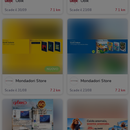
Ubik
Ubik
Scade il 30/09
7.1 km
Scade il 23/08
7.1 km
NUOVO
Mondadori Store
Mondadori Store
Scade il 31/08
7.2 km
Scade il 23/08
7.2 km