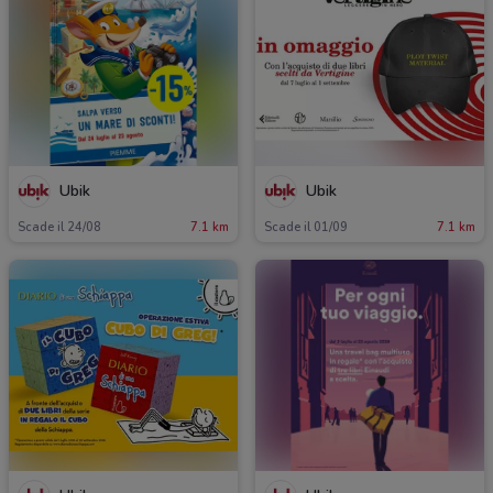
Ubik
Ubik
Scade il 24/08
7.1 km
Scade il 01/09
7.1 km