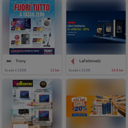
Trony
LaFeltrinelli
Scade il 23/08
12 km
Scade il 31/08
14.6 km