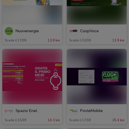
Nuovenergie
CoopVoce
Scade il 17/08
13.8 km
Scade il 02/09
13.9 km
Spazio Enel
PosteMobile
Scade il 15/09
14.3 km
Scade il 17/08
25.4 km