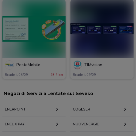
PosteMobile
TIMvision
Scade il 05/09
25.4 km
Scade il 09/09
Negozi di Servizi a Lentate sul Seveso
ENERPOINT
COGESER
ENEL X PAY
NUOVENERGIE