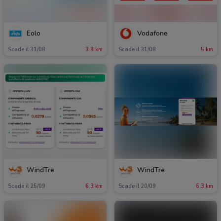
Eolo
Vodafone
Scade il 31/08
3.8 km
Scade il 31/08
5 km
WindTre
WindTre
Scade il 25/09
6.3 km
Scade il 20/09
6.3 km