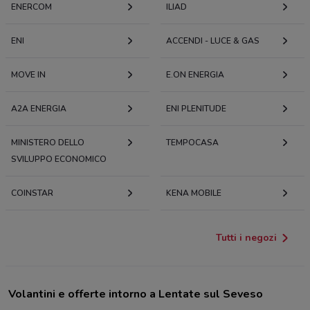
ENERCOM
ILIAD
ENI
ACCENDI - LUCE & GAS
MOVE IN
E.ON ENERGIA
A2A ENERGIA
ENI PLENITUDE
MINISTERO DELLO
TEMPOCASA
SVILUPPO ECONOMICO
COINSTAR
KENA MOBILE
Tutti i negozi
Volantini e offerte intorno a Lentate sul Seveso