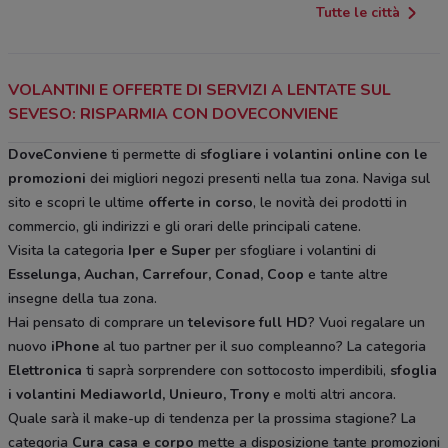
Tutte le città
VOLANTINI E OFFERTE DI SERVIZI A LENTATE SUL
SEVESO: RISPARMIA CON DOVECONVIENE
DoveConviene
ti permette di
sfogliare i volantini online con le
promozioni
dei migliori negozi presenti nella tua zona. Naviga sul
sito e scopri le ultime
offerte in corso
, le novità dei prodotti in
commercio, gli indirizzi e gli orari delle principali catene.
Visita la categoria
Iper e Super
per sfogliare i volantini di
Esselunga, Auchan, Carrefour, Conad, Coop
e tante altre
insegne della tua zona.
Hai pensato di comprare un
televisore full HD
? Vuoi regalare un
nuovo
iPhone
al tuo partner per il suo compleanno? La categoria
Elettronica
ti saprà sorprendere con sottocosto imperdibili,
sfoglia
i volantini
Mediaworld, Unieuro, Trony
e molti altri ancora.
Quale sarà il make-up di tendenza per la prossima stagione? La
categoria
Cura casa e corpo
mette a disposizione tante promozioni