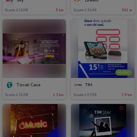
Sky
Linkem
Scade il 16/08
5 km
Scade il 31/08
541 m
NUOVO
Tiscali Casa
TIM
Scade il 31/08
1.3 km
Scade il 07/09
1.9 km