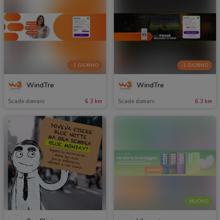
-1 GIORNO
-1 GIORNO
WindTre
WindTre
Scade domani
6.3 km
Scade domani
6.3 km
NUOVO