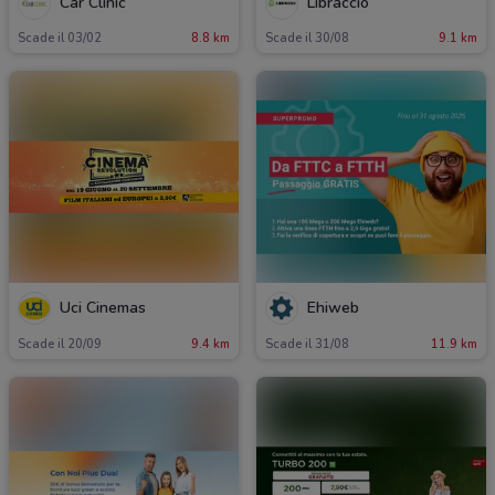
Car Clinic
Libraccio
Scade il 03/02
8.8 km
Scade il 30/08
9.1 km
Uci Cinemas
Ehiweb
Scade il 20/09
9.4 km
Scade il 31/08
11.9 km