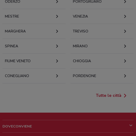
ODERZO
PORTOGRUARO
MESTRE
VENEZIA
MARGHERA
TREVISO
SPINEA
MIRANO
FIUME VENETO
CHIOGGIA
CONEGLIANO
PORDENONE
Tutte le città
DOVECONVIENE