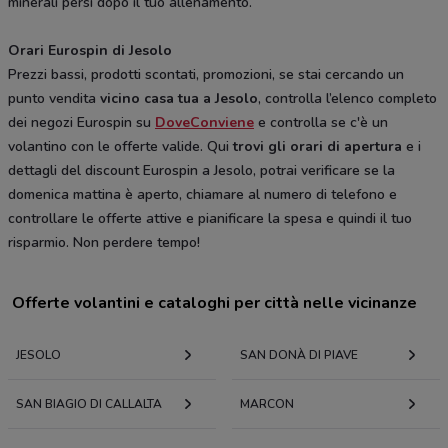
minerali persi dopo il tuo allenamento.
Orari Eurospin di Jesolo
Prezzi bassi, prodotti scontati, promozioni, se stai cercando un
punto vendita
vicino casa tua a Jesolo
, controlla l’elenco completo
dei negozi Eurospin su
DoveConviene
e controlla se c'è un
volantino con le offerte valide. Qui
trovi gli orari di apertura
e i
dettagli del discount Eurospin a Jesolo, potrai verificare se la
domenica mattina è aperto, chiamare al numero di telefono e
controllare le offerte attive e pianificare la spesa e quindi il tuo
risparmio. Non perdere tempo!
Offerte volantini e cataloghi per città nelle vicinanze
JESOLO
SAN DONÀ DI PIAVE
SAN BIAGIO DI CALLALTA
MARCON