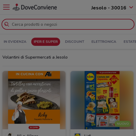
Jesolo - 30016
IN EVIDENZA
IPER E SUPER
DISCOUNT
ELETTRONICA
ESTAT
Volantini di Supermercati a Jesolo
NUOVO