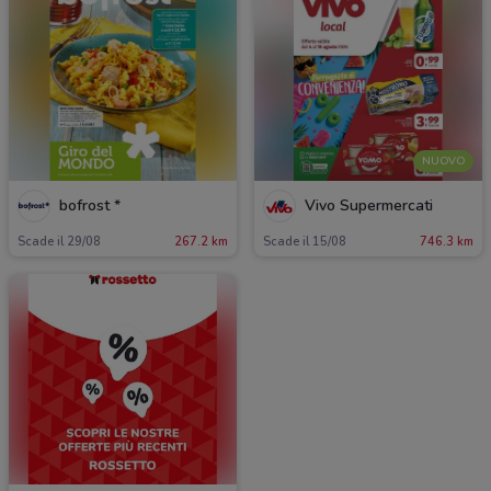
NUOVO
bofrost *
Vivo Supermercati
Scade il 29/08
267.2 km
Scade il 15/08
746.3 km