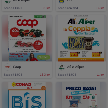
Alì e Alìper
Lidl
Scade il 19/08
11 km
Scade mercoledì
3.4 km
NUOVO
Coop
Alì e Alìper
Scade il 19/08
18.3 km
Scade il 19/08
11 km