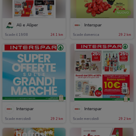
NUOVO
Alì e Alìper
Interspar
Scade il 19/08
24.1 km
Scade domenica
29.2 km
Interspar
Interspar
Scade mercoledì
29.2 km
Scade mercoledì
29.2 km