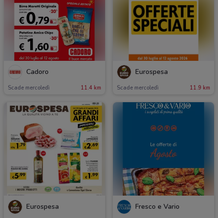
Cadoro
Eurospesa
Scade mercoledì
11.4 km
Scade mercoledì
11.9 km
Eurospesa
Fresco e Vario