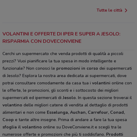
Tutte le città
VOLANTINI E OFFERTE DI IPER E SUPER A JESOLO:
RISPARMIA CON DOVECONVIENE
Cerchi un supermercato che venda prodotti di qualità a piccoli
prezzi? Vuoi pianificare la tua spesa in modo intelligente e
funzionale? Non conosci le
promozioni in corso
dei supermercati
di Jesolo? Esplora la nostra area dedicata ai supermercati, dove
potrai consultare comodamente da casa tua i
volantini
online con
le offerte, le promozioni, gli sconti e i sottocosto dei migliori
supermercati ed ipermercati di
Jesolo
. In questa sezione troverai il
volantino
delle migliori catene di vendita al dettaglio di prodotti
alimentari e non come
Esselunga, Auchan, Carrefour, Conad,
Coop
e tante altre insegne. Prima di andare a fare la tua spesa
sfoglia il volantino
online su DoveConviene.it e scegli tra le
numerose offerte e promozioni che più ti soddisfano.
Prodotti