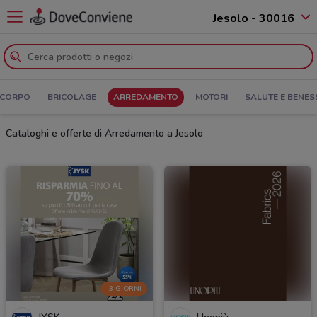
Jesolo - 30016
 CORPO
BRICOLAGE
ARREDAMENTO
MOTORI
SALUTE E BENES
Cataloghi e offerte di Arredamento a Jesolo
-3 GIORNI