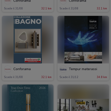
Conforama
Conforama
Scade il 31/08
32.1 km
Scade il 31/08
32.1 km
Conforama
Tempur materassi
Scade il 31/08
32.1 km
Scade il 31/12
34.8 km