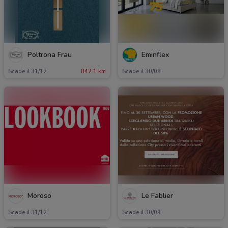
Poltrona Frau
Eminflex
Scade il 31/12
842.1 km
Scade il 30/08
Moroso
Le Fablier
Scade il 31/12
Scade il 30/09