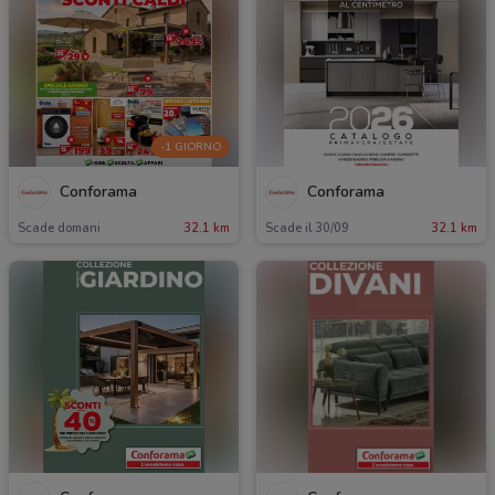
-1 GIORNO
Conforama
Conforama
Scade domani
32.1 km
Scade il 30/09
32.1 km