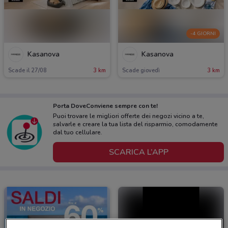
-4 GIORNI
Kasanova
Kasanova
Scade il 27/08
3 km
Scade giovedì
3 km
Porta DoveConviene sempre con te!
Puoi trovare le migliori offerte dei negozi vicino a te,
salvarle e creare la tua lista del risparmio, comodamente
dal tuo cellulare.
SCARICA L’APP