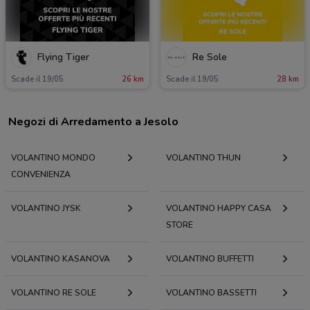
Flying Tiger
Re Sole
Scade il 19/05
26 km
Scade il 19/05
28 km
Negozi di Arredamento a Jesolo
VOLANTINO MONDO
VOLANTINO THUN
CONVENIENZA
VOLANTINO JYSK
VOLANTINO HAPPY CASA
STORE
VOLANTINO KASANOVA
VOLANTINO BUFFETTI
VOLANTINO RE SOLE
VOLANTINO BASSETTI