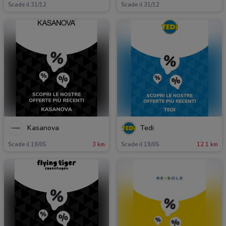
Scade il 31/12
Scade il 31/12
Kasanova
Tedi
Scade il 19/05
3 km
Scade il 19/05
12.1 km