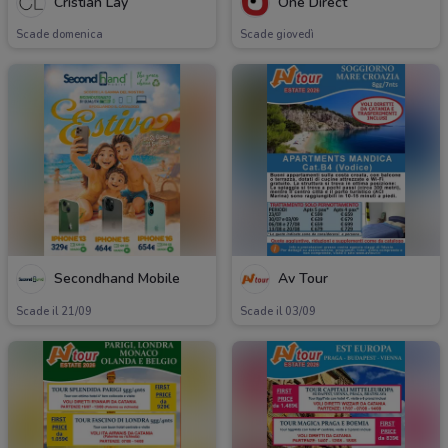
Cristian Lay
One Direct
Scade domenica
Scade giovedì
Secondhand Mobile
Av Tour
Scade il 21/09
Scade il 03/09