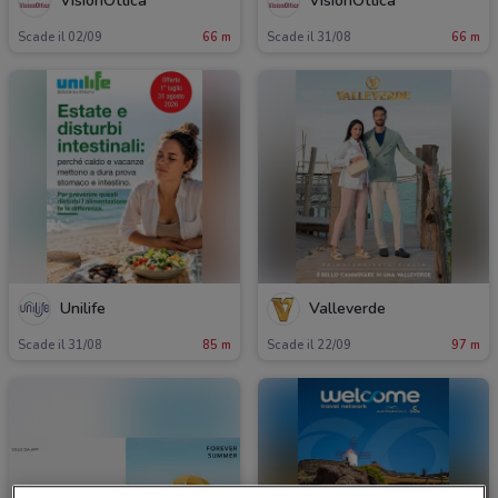
VisionOttica
VisionOttica
Scade il 02/09
66 m
Scade il 31/08
66 m
Unilife
Valleverde
Scade il 31/08
85 m
Scade il 22/09
97 m