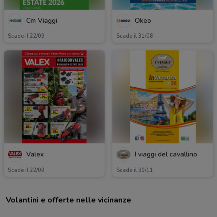
Cm Viaggi
Okeo
Scade il 22/09
Scade il 31/08
Valex
I viaggi del cavallino
Scade il 22/09
Scade il 30/11
Volantini e offerte nelle vicinanze