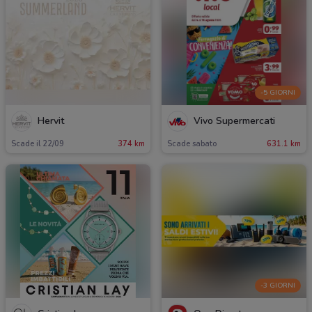
-5 GIORNI
Hervit
Vivo Supermercati
Scade il 22/09
374 km
Scade sabato
631.1 km
-3 GIORNI