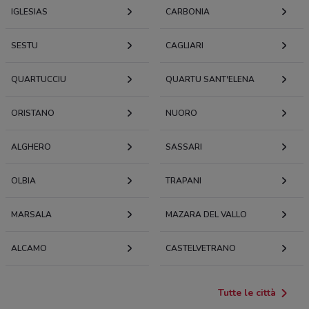
IGLESIAS
CARBONIA
SESTU
CAGLIARI
QUARTUCCIU
QUARTU SANT'ELENA
ORISTANO
NUORO
ALGHERO
SASSARI
OLBIA
TRAPANI
MARSALA
MAZARA DEL VALLO
ALCAMO
CASTELVETRANO
Tutte le città