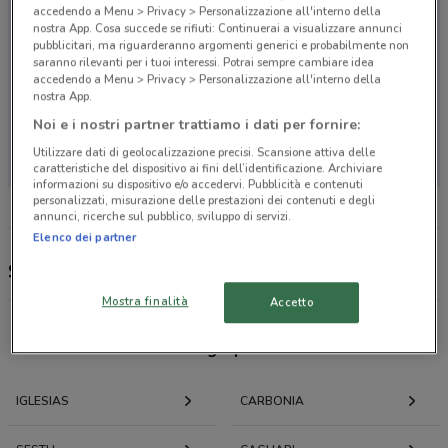
accedendo a Menu > Privacy > Personalizzazione all'interno della
nostra App. Cosa succede se rifiuti: Continuerai a visualizzare annunci
pubblicitari, ma riguarderanno argomenti generici e probabilmente non
saranno rilevanti per i tuoi interessi. Potrai sempre cambiare idea
accedendo a Menu > Privacy > Personalizzazione all'interno della
nostra App.
Noi e i nostri partner trattiamo i dati per fornire:
Non ci sono negozi nelle vicinanze
Utilizzare dati di geolocalizzazione precisi. Scansione attiva delle
caratteristiche del dispositivo ai fini dell’identificazione. Archiviare
informazioni su dispositivo e/o accedervi. Pubblicità e contenuti
personalizzati, misurazione delle prestazioni dei contenuti e degli
annunci, ricerche sul pubblico, sviluppo di servizi.
Elenco dei partner
Secondhand Mobile, offerte e negozi
Mostra finalità
Accetto
Offerte volantini e cataloghi per città nelle vicinanze
IGLESIAS
CARBONIA