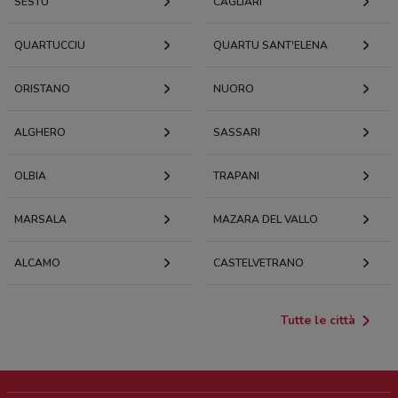
SESTU
CAGLIARI
QUARTUCCIU
QUARTU SANT'ELENA
ORISTANO
NUORO
ALGHERO
SASSARI
OLBIA
TRAPANI
MARSALA
MAZARA DEL VALLO
ALCAMO
CASTELVETRANO
Tutte le città