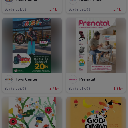
Toys Center
Bimbo Store
Scade il 31/12
3.7 km
Scade il 26/08
3.7 km
Toys Center
Prenatal
Scade il 26/08
3.7 km
Scade il 17/08
1.8 km