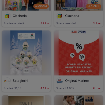
-4 GIORNI
-4 GIORNI
Giocheria
Giocheria
Scade mercoledì
3.9 km
Scade mercoledì
3.9 km
Selegiochi
Original Marines
Scade il 31/12
4.1 km
Scade il 19/05
6.1 km