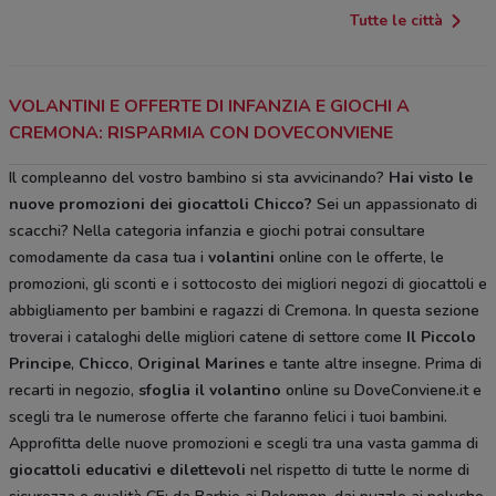
Tutte le città
VOLANTINI E OFFERTE DI INFANZIA E GIOCHI A
CREMONA: RISPARMIA CON DOVECONVIENE
Il compleanno del vostro bambino si sta avvicinando?
Hai visto le
nuove promozioni dei giocattoli Chicco?
Sei un appassionato di
scacchi? Nella categoria infanzia e giochi potrai consultare
comodamente da casa tua i
volantini
online con le offerte, le
promozioni, gli sconti e i sottocosto dei migliori negozi di giocattoli e
abbigliamento per bambini e ragazzi di Cremona. In questa sezione
troverai i cataloghi delle migliori catene di settore come
Il Piccolo
Principe
,
Chicco
,
Original Marines
e tante altre insegne. Prima di
recarti in negozio,
sfoglia il volantino
online su DoveConviene.it e
scegli tra le numerose offerte che faranno felici i tuoi bambini.
Approfitta delle nuove promozioni e scegli tra una vasta gamma di
giocattoli educativi e dilettevoli
nel rispetto di tutte le norme di