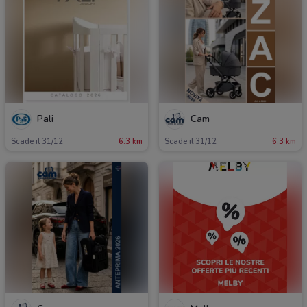
Pali
Cam
Scade il 31/12
6.3 km
Scade il 31/12
6.3 km