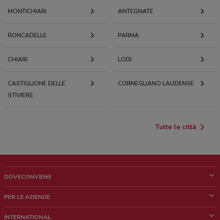
MONTICHIARI
ANTEGNATE
RONCADELLE
PARMA
CHIARI
LODI
CASTIGLIONE DELLE
CORNEGLIANO LAUDENSE
STIVIERE
Tutte le città
DOVECONVIENE
Cos'è DoveConviene
PER LE AZIENDE
Chi siamo
Cosa facciamo
INTERNATIONAL