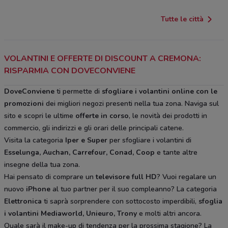
Tutte le città
VOLANTINI E OFFERTE DI DISCOUNT A CREMONA:
RISPARMIA CON DOVECONVIENE
DoveConviene
ti permette di
sfogliare i volantini online con le
promozioni
dei migliori negozi presenti nella tua zona. Naviga sul
sito e scopri le ultime
offerte in corso
, le novità dei prodotti in
commercio, gli indirizzi e gli orari delle principali catene.
Visita la categoria
Iper e Super
per sfogliare i volantini di
Esselunga, Auchan, Carrefour, Conad, Coop
e tante altre
insegne della tua zona.
Hai pensato di comprare un
televisore full HD
? Vuoi regalare un
nuovo
iPhone
al tuo partner per il suo compleanno? La categoria
Elettronica
ti saprà sorprendere con sottocosto imperdibili,
sfoglia
i volantini
Mediaworld, Unieuro, Trony
e molti altri ancora.
Quale sarà il make-up di tendenza per la prossima stagione? La