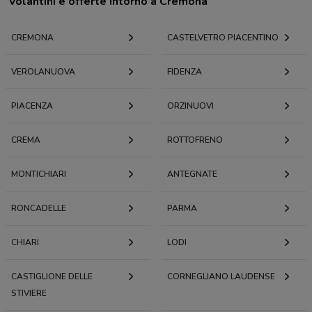
Volantini e offerte intorno a Cremona
CREMONA
CASTELVETRO PIACENTINO
VEROLANUOVA
FIDENZA
PIACENZA
ORZINUOVI
CREMA
ROTTOFRENO
MONTICHIARI
ANTEGNATE
RONCADELLE
PARMA
CHIARI
LODI
CASTIGLIONE DELLE
CORNEGLIANO LAUDENSE
STIVIERE