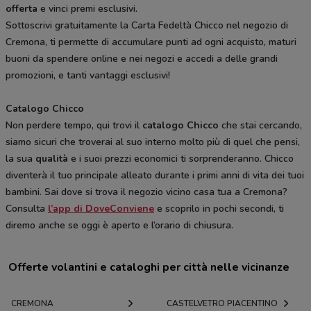
offerta
e vinci premi esclusivi.
Sottoscrivi gratuitamente la Carta Fedeltà Chicco nel negozio di
Cremona, ti permette di accumulare punti ad ogni acquisto, maturi
buoni da spendere online e nei negozi e accedi a delle grandi
promozioni, e tanti vantaggi esclusivi!
Catalogo Chicco
Non perdere tempo, qui trovi il
catalogo Chicco
che stai cercando,
siamo sicuri che troverai al suo interno molto più di quel che pensi,
la sua
qualità
e i suoi prezzi economici ti sorprenderanno. Chicco
diventerà il tuo principale alleato durante i primi anni di vita dei tuoi
bambini. Sai dove si trova il negozio vicino casa tua a Cremona?
Consulta
l’app di DoveConviene
e scoprilo in pochi secondi, ti
diremo anche se oggi è aperto e l’orario di chiusura.
Offerte volantini e cataloghi per città nelle vicinanze
CREMONA
CASTELVETRO PIACENTINO