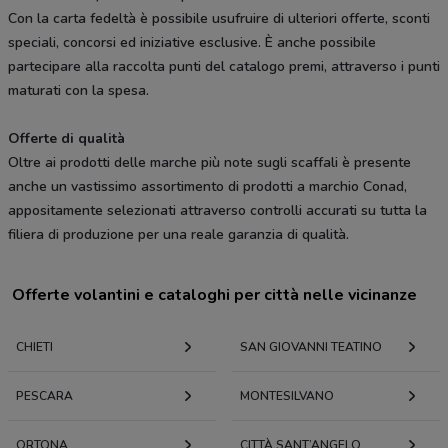
Con la carta fedeltà è possibile usufruire di ulteriori offerte, sconti
speciali, concorsi ed iniziative esclusive. È anche possibile
partecipare alla raccolta punti del catalogo premi, attraverso i punti
maturati con la spesa.
Offerte di qualità
Oltre ai prodotti delle marche più note sugli scaffali è presente
anche un vastissimo assortimento di prodotti a marchio Conad,
appositamente selezionati attraverso controlli accurati su tutta la
filiera di produzione per una reale garanzia di qualità.
Offerte volantini e cataloghi per città nelle vicinanze
CHIETI
SAN GIOVANNI TEATINO
PESCARA
MONTESILVANO
ORTONA
CITTÀ SANT’ANGELO