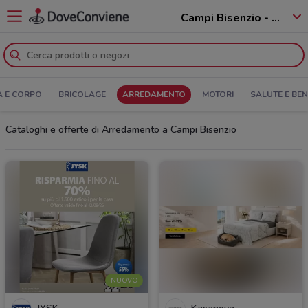
Campi Bisenzio - 50013
A E CORPO
BRICOLAGE
ARREDAMENTO
MOTORI
SALUTE E BE
Cataloghi e offerte di Arredamento a Campi Bisenzio
NUOVO