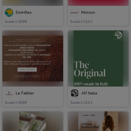
Eminflex
Moroso
Scade il 30/08
Scade il 31/12
Le Fablier
Alf Italia
Scade il 30/09
Scade il 31/12