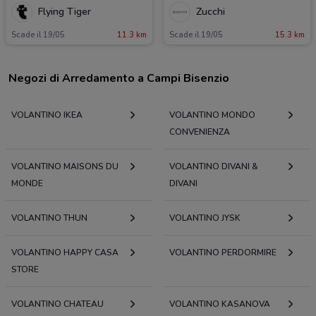
Flying Tiger
Zucchi
Scade il 19/05
11.3 km
Scade il 19/05
15.3 km
Negozi di Arredamento a Campi Bisenzio
VOLANTINO IKEA
VOLANTINO MONDO
CONVENIENZA
VOLANTINO MAISONS DU
VOLANTINO DIVANI &
MONDE
DIVANI
VOLANTINO THUN
VOLANTINO JYSK
VOLANTINO HAPPY CASA
VOLANTINO PERDORMIRE
STORE
VOLANTINO CHATEAU
VOLANTINO KASANOVA