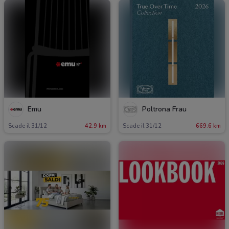
Emu
Poltrona Frau
Scade il 31/12
42.9 km
Scade il 31/12
669.6 km