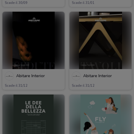
Scade il 30/09
Scade il 31/01
Abitare Interior
Abitare Interior
Scade il 31/12
Scade il 31/12