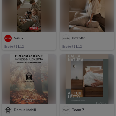
Velux
Bizzotto
Scade il 31/12
Scade il 31/12
Domus Mobili
Team 7