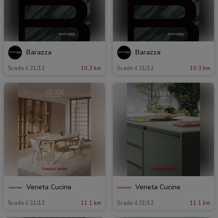
Barazza
Barazza
Scade il 31/12
10.3 km
Scade il 31/12
10.3 km
Veneta Cucine
Veneta Cucine
Scade il 31/12
11.1 km
Scade il 31/12
11.1 km