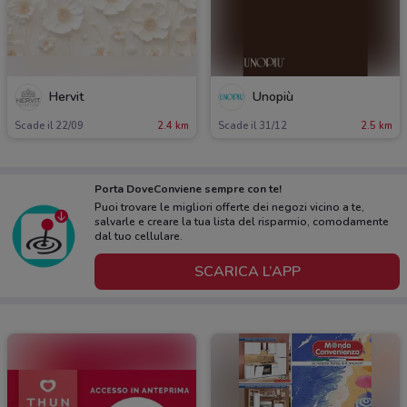
Hervit
Unopiù
Scade il 22/09
2.4 km
Scade il 31/12
2.5 km
Porta DoveConviene sempre con te!
Puoi trovare le migliori offerte dei negozi vicino a te,
salvarle e creare la tua lista del risparmio, comodamente
dal tuo cellulare.
SCARICA L’APP