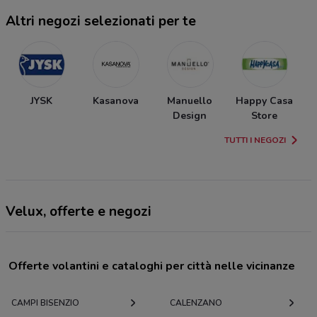
Altri negozi selezionati per te
JYSK
Kasanova
Manuello
Happy Casa
M
Design
Store
TUTTI I NEGOZI
Velux, offerte e negozi
Offerte volantini e cataloghi per città nelle vicinanze
CAMPI BISENZIO
CALENZANO