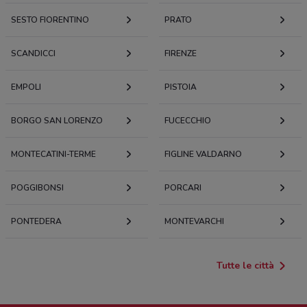
SESTO FIORENTINO
PRATO
SCANDICCI
FIRENZE
EMPOLI
PISTOIA
BORGO SAN LORENZO
FUCECCHIO
MONTECATINI-TERME
FIGLINE VALDARNO
POGGIBONSI
PORCARI
PONTEDERA
MONTEVARCHI
Tutte le città