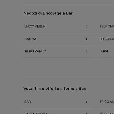
Negozi di Bricolage a Bari
LEROY MERLIN
TECNOM
FIAMMA
BRICO C
IPERCERAMICA
FERVI
Volantini e offerte intorno a Bari
BARI
TRIGGIA