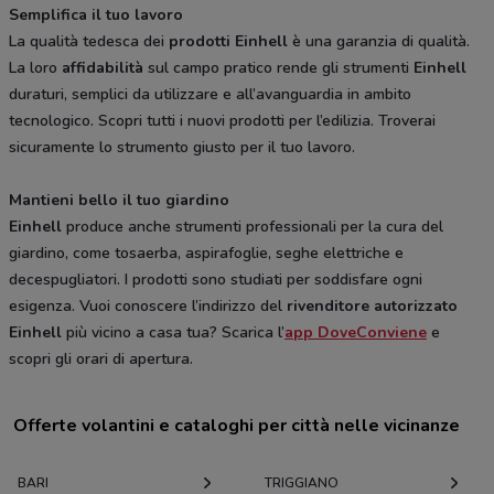
Semplifica il tuo lavoro
La qualità tedesca dei
prodotti Einhell
è una garanzia di qualità.
La loro
affidabilità
sul campo pratico rende gli strumenti
Einhell
duraturi, semplici da utilizzare e all’avanguardia in ambito
tecnologico. Scopri tutti i nuovi prodotti per l’edilizia. Troverai
sicuramente lo strumento giusto per il tuo lavoro.
Mantieni bello il tuo giardino
Einhell
produce anche strumenti professionali per la cura del
giardino, come tosaerba, aspirafoglie, seghe elettriche e
decespugliatori. I prodotti sono studiati per soddisfare ogni
esigenza. Vuoi conoscere l’indirizzo del
rivenditore autorizzato
Einhell
più vicino a casa tua? Scarica l’
app DoveConviene
e
scopri gli orari di apertura.
Offerte volantini e cataloghi per città nelle vicinanze
BARI
TRIGGIANO