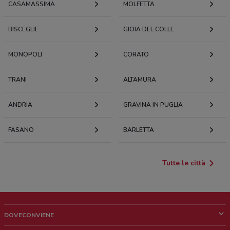
CASAMASSIMA
MOLFETTA
BISCEGLIE
GIOIA DEL COLLE
MONOPOLI
CORATO
TRANI
ALTAMURA
ANDRIA
GRAVINA IN PUGLIA
FASANO
BARLETTA
Tutte le città
DOVECONVIENE