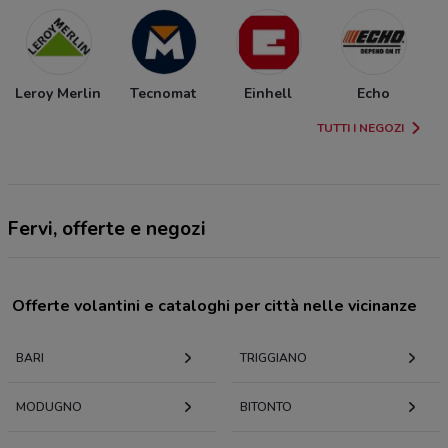
Leroy Merlin
Tecnomat
Einhell
Echo
TUTTI I NEGOZI
Fervi, offerte e negozi
Offerte volantini e cataloghi per città nelle vicinanze
BARI
TRIGGIANO
MODUGNO
BITONTO