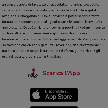
un'ampia varietà di tavolette di cioccolata, ma anche cioccolate
calde, snack, creme spalmabili per farcire le tue
torte
e
gelati
artigianali.
Navigando su DoveConviene.it potrai scoprire tante
formule di
ristoranti
per tutti i gusti e tutte le tasche. Iscriviti alla
newsletter di DoveConviene e ricevi in anteprima i
volantini
con le
migliori
offerte
, le
promozioni
e gli eventuali
coupon
che ti
faranno usufruire di imperdibili e vantaggiosi
sconti
. Vuoi prenotare
un tavolo?
Scarica l'app gratuita DoveConviene
direttamente sul
tuo smartphone e scopri il numero di
telefono
, gli
indirizzi
e gli
orari
di apertura dei
ristoranti
di Bari.
Scarica l’App