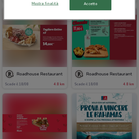
Mostra finalità
Accetto
Roadhouse Restaurant
Roadhouse Restaurant
Scade il 18/08
4.8 km
Scade il 18/08
4.8 km