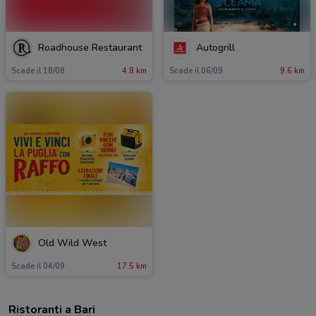
Roadhouse Restaurant
Autogrill
Scade il 18/08
4.8 km
Scade il 06/09
9.6 km
Old Wild West
Scade il 04/09
17.5 km
Ristoranti a Bari