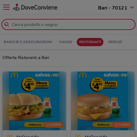
Bari - 70121
BANCHE E ASSICURAZIONI
VIAGGI
RISTORANTI
SERVIZI
Offerte Ristoranti a Bari
-2 GIORNI
-2 GIORNI