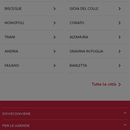
BISCEGLIE
GIOIA DEL COLLE
MONOPOLI
CORATO
TRANI
ALTAMURA
ANDRIA
GRAVINA IN PUGLIA
FASANO
BARLETTA
Tutte le città
DOVECONVIENE
Cos'è DoveConviene
PER LE AZIENDE