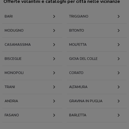
Offerte volantini e cataloghi per città nelle vicinanze
BARI
TRIGGIANO
MODUGNO
BITONTO
CASAMASSIMA
MOLFETTA
BISCEGLIE
GIOIA DEL COLLE
MONOPOLI
CORATO
TRANI
ALTAMURA
ANDRIA
GRAVINA IN PUGLIA
FASANO
BARLETTA