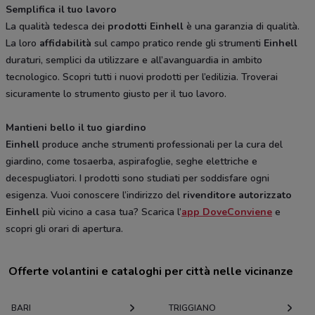
Semplifica il tuo lavoro
La qualità tedesca dei
prodotti Einhell
è una garanzia di qualità.
La loro
affidabilità
sul campo pratico rende gli strumenti
Einhell
duraturi, semplici da utilizzare e all’avanguardia in ambito
tecnologico. Scopri tutti i nuovi prodotti per l’edilizia. Troverai
sicuramente lo strumento giusto per il tuo lavoro.
Mantieni bello il tuo giardino
Einhell
produce anche strumenti professionali per la cura del
giardino, come tosaerba, aspirafoglie, seghe elettriche e
decespugliatori. I prodotti sono studiati per soddisfare ogni
esigenza. Vuoi conoscere l’indirizzo del
rivenditore autorizzato
Einhell
più vicino a casa tua? Scarica l’
app DoveConviene
e
scopri gli orari di apertura.
Offerte volantini e cataloghi per città nelle vicinanze
BARI
TRIGGIANO