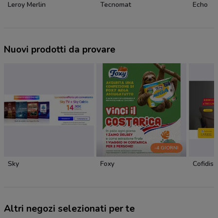
Leroy Merlin
Tecnomat
Echo
Nuovi prodotti da provare
-4 GIORNI
Sky
Foxy
Cofidis
Altri negozi selezionati per te