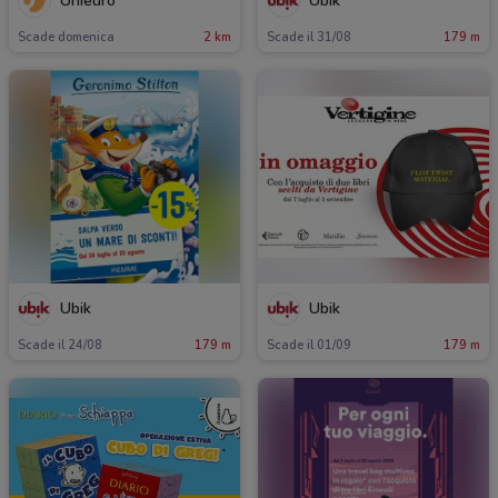
Unieuro
Ubik
Scade domenica
2 km
Scade il 31/08
179 m
Ubik
Ubik
Scade il 24/08
179 m
Scade il 01/09
179 m