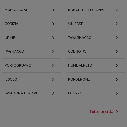
MONFALCONE
RONCHI DEI LEGIONARI
GORIZIA
VILLESSE
UDINE
TAVAGNACCO
PAGNACCO
CODROIPO
PORTOGRUARO
FIUME VENETO
JESOLO
PORDENONE
SAN DONÀ DI PIAVE
ODERZO
Tutte le città