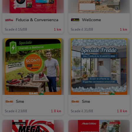
Fiducia & Convenienza
Wellcome
Scade il 15/08
1 km
Scade il 31/08
1 km
Sme
Sme
Scade il 23/08
1.8 km
Scade il 31/08
1.8 km