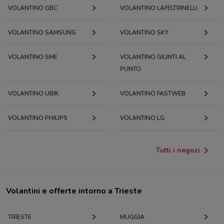
VOLANTINO GBC
VOLANTINO LAFELTRINELLI
VOLANTINO SAMSUNG
VOLANTINO SKY
VOLANTINO SME
VOLANTINO GIUNTI AL
PUNTO
VOLANTINO UBIK
VOLANTINO FASTWEB
VOLANTINO PHILIPS
VOLANTINO LG
Tutti i negozi
Volantini e offerte intorno a Trieste
TRIESTE
MUGGIA