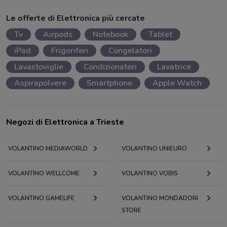
Le offerte di Elettronica più cercate
Tv
Airpods
Notebook
Tablet
iPad
Frigoriferi
Congelatori
Lavastoviglie
Condizionatori
Lavatrice
Aspirapolvere
Smartphone
Apple Watch
Negozi di Elettronica a Trieste
VOLANTINO MEDIAWORLD
VOLANTINO UNIEURO
VOLANTINO WELLCOME
VOLANTINO VOBIS
VOLANTINO GAMELIFE
VOLANTINO MONDADORI
STORE