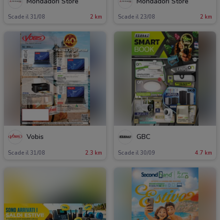
Mondadori Store
Mondadori Store
Scade il 31/08
2 km
Scade il 23/08
2 km
Vobis
GBC
Scade il 31/08
2.3 km
Scade il 30/09
4.7 km