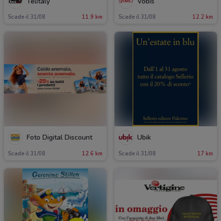
Telitaly
Vobis
Scade il 31/08
11.9 km
Scade il 31/08
12.2 km
Foto Digital Discount
Ubik
Scade il 31/08
12.6 km
Scade il 31/08
17 km