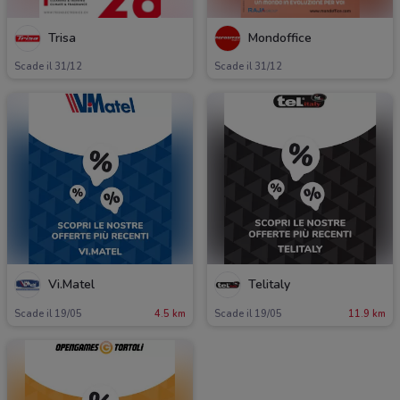
Trisa
Mondoffice
Scade il 31/12
Scade il 31/12
Vi.Matel
Telitaly
Scade il 19/05
4.5 km
Scade il 19/05
11.9 km