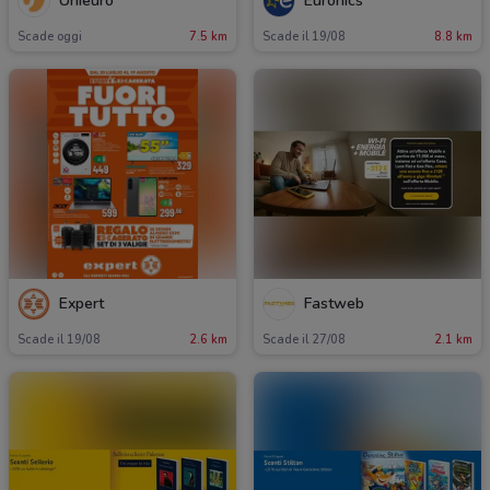
Unieuro
Euronics
Scade oggi
7.5 km
Scade il 19/08
8.8 km
Expert
Fastweb
Scade il 19/08
2.6 km
Scade il 27/08
2.1 km