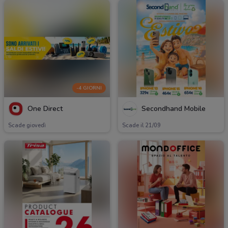
-4 GIORNI
One Direct
Secondhand Mobile
Scade giovedì
Scade il 21/09