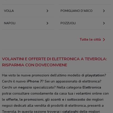
VOLLA
POMIGLIANO D'ARCO
NAPOLI
POZZUOLI
Tutte le città
VOLANTINI E OFFERTE DI ELETTRONICA A TEVEROLA:
RISPARMIA CON DOVECONVIENE
Hai visto le nuove promozioni dell’ultimo modello di
playstation
?
Cerchi il nuovo
iPhone 7
? Sei un appassionato di elettronica?
Cerchi un
negozio
specializzato? Nella categoria
Elettronica
potrai consultare comodamente da casa tua i
volantini
online con
le
offerte, le promozioni, gli sconti e i sottocosto
dei migliori
negozi dedicati alla vendita di prodotti di elettronica
,
presenti a
Teverola. In questa sezione troverai i
cataloghi
delle migliori