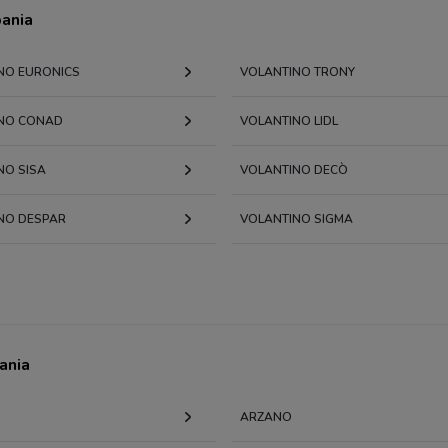
pania
NO EURONICS
VOLANTINO TRONY
NO CONAD
VOLANTINO LIDL
NO SISA
VOLANTINO DECÒ
NO DESPAR
VOLANTINO SIGMA
ania
ARZANO