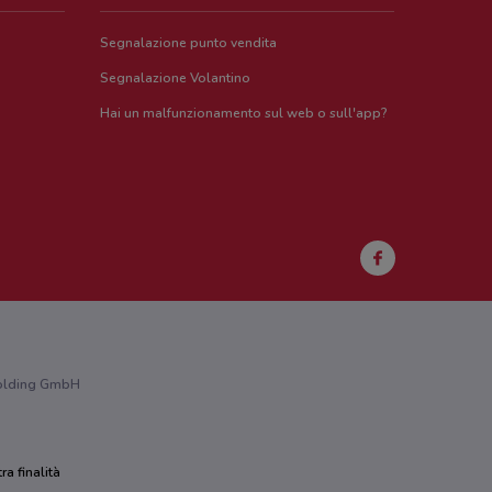
Segnalazione punto vendita
Segnalazione Volantino
Hai un malfunzionamento sul web o sull'app?
 Holding GmbH
ra finalità