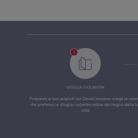
SFOGLIA I VOLANTINI
Preparati ai tuoi acquisti con DoveConviene: scegli le cate
che preferisci e sfoglia i volantini online dei negozi della t
città