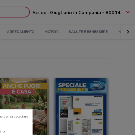
Sei qui:
Giugliano in Campania - 80014
ARREDAMENTO
MOTORI
SALUTE E BENESSERE
INFANZIA
ua senza accettare
li o