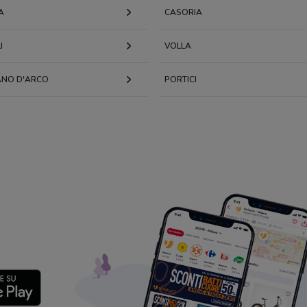
A
CASORIA
I
VOLLA
ANO D'ARCO
PORTICI