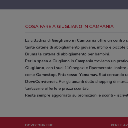
COSA FARE A GIUGLIANO IN CAMPANIA
La cittadina di
Giugliano in Campania
offre un centro s
tante catene di abbigliamento giovane, intimo e piccole 
Brums
la catena di abbigliamento per bambini.
Per la spesa a Giugliano in Campania troviamo un prati
Giugliano,
con i suoi 110 negozi e l’ipermercato. Inoltre
come
Gamestop, Pittarosso, Yamamay.
Stai cercando u
DoveConviene.it
. Per gli amanti dello shopping di marc
tantissime offerte e prezzi scontati.
Resta sempre aggiornato su promozioni e sconti -
iscriv
DOVECONVIENE
PER LE A