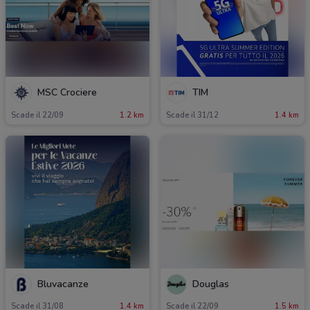
MSC Crociere
TIM
Scade il 22/09
1.2 km
Scade il 31/12
1.4 km
Bluvacanze
Douglas
Scade il 31/08
1.4 km
Scade il 22/09
1.5 km