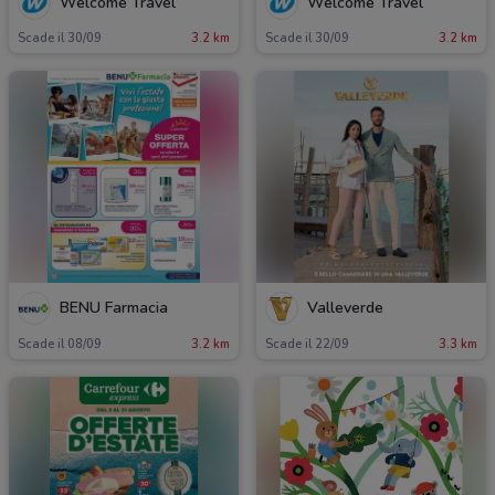
Welcome Travel
Welcome Travel
Scade il 30/09
3.2 km
Scade il 30/09
3.2 km
BENU Farmacia
Valleverde
Scade il 08/09
3.2 km
Scade il 22/09
3.3 km