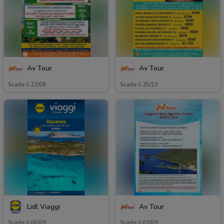
Av Tour
Av Tour
Scade il 22/09
Scade il 25/10
Lidl Viaggi
Av Tour
Scade il 06/09
Scade il 03/09