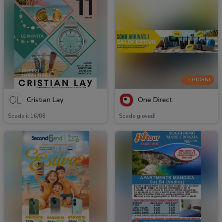
-5 GIORNI
Cristian Lay
One Direct
Scade il 16/08
Scade giovedì