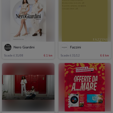
Nero Giardini
Fazzini
Scade il 31/08
6.1 km
Scade il 31/12
6.6 km