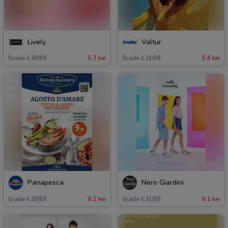
Lively
Valtur
Scade il 30/09
5.7 km
Scade il 31/08
5.8 km
Panapesca
Nero Giardini
Scade il 30/08
6.1 km
Scade il 31/08
6.1 km