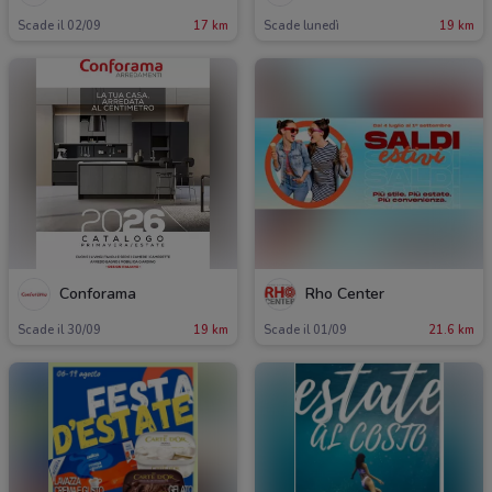
Scade il 02/09
17 km
Scade lunedì
19 km
Conforama
Rho Center
Scade il 30/09
19 km
Scade il 01/09
21.6 km