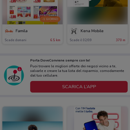
-1 GIORNO
Famila
Kena Mobile
Scade domani
6.5 km
Scade il 02/09
370 m
Porta DoveConviene sempre con te!
Puoi trovare le migliori offerte dei negozi vicino a te,
salvarle e creare la tua lista del risparmio, comodamente
dal tuo cellulare.
SCARICA L’APP