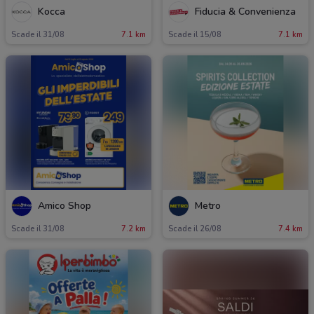
Kocca
Fiducia & Convenienza
Scade il 31/08
7.1 km
Scade il 15/08
7.1 km
Amico Shop
Metro
Scade il 31/08
7.2 km
Scade il 26/08
7.4 km