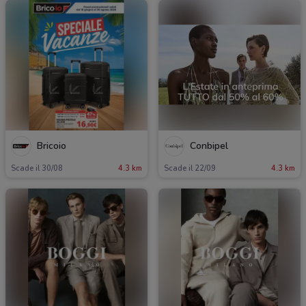
Bricoio
Conbipel
Scade il 30/08
4.3 km
Scade il 22/09
4.3 km