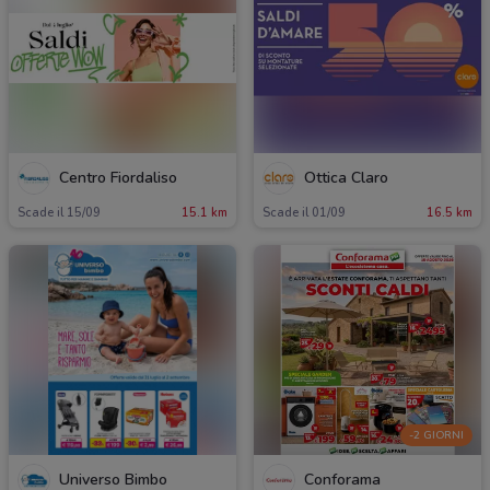
Centro Fiordaliso
Ottica Claro
Scade il 15/09
15.1 km
Scade il 01/09
16.5 km
-2 GIORNI
Universo Bimbo
Conforama