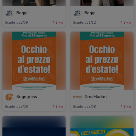
Boggi
Boggi
Scade il 22/09
4.6 km
Scade il 31/12
4.6 km
Sogegross
GrosMarket
Scade il 25/08
4.6 km
Scade il 25/08
4.6 km