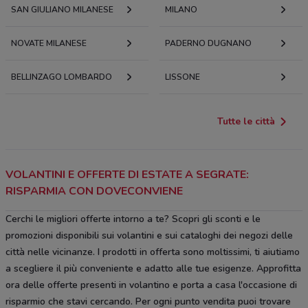
SAN GIULIANO MILANESE
MILANO
NOVATE MILANESE
PADERNO DUGNANO
BELLINZAGO LOMBARDO
LISSONE
Tutte le città
VOLANTINI E OFFERTE DI ESTATE A SEGRATE:
RISPARMIA CON DOVECONVIENE
Cerchi le migliori offerte intorno a te? Scopri gli sconti e le
promozioni disponibili sui volantini e sui cataloghi dei negozi delle
città nelle vicinanze. I prodotti in offerta sono moltissimi, ti aiutiamo
a scegliere il più conveniente e adatto alle tue esigenze. Approfitta
ora delle offerte presenti in volantino e porta a casa l'occasione di
risparmio che stavi cercando. Per ogni punto vendita puoi trovare