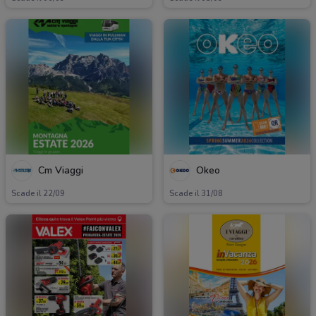
Cm Viaggi
Okeo
Scade il 22/09
Scade il 31/08