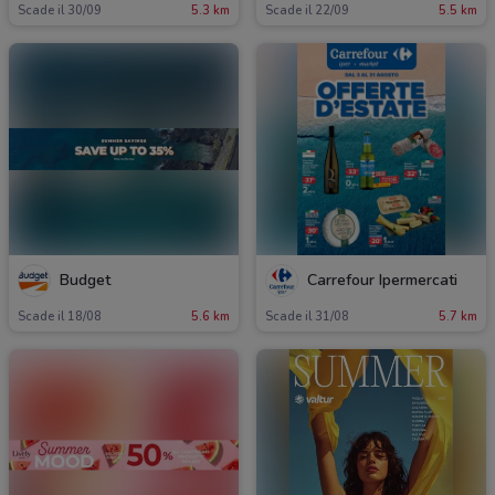
Scade il 30/09
5.3 km
Scade il 22/09
5.5 km
Budget
Carrefour Ipermercati
Scade il 18/08
5.6 km
Scade il 31/08
5.7 km