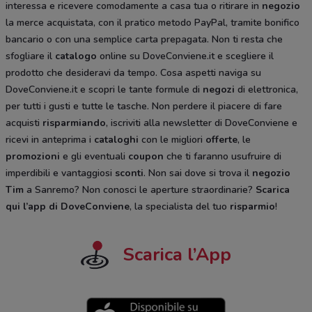
interessa e ricevere comodamente a casa tua o ritirare in
negozio
la merce acquistata, con il pratico metodo PayPal, tramite bonifico
bancario o con una semplice carta prepagata. Non ti resta che
sfogliare il
catalogo
online su DoveConviene.it e scegliere il
prodotto che desideravi da tempo. Cosa aspetti naviga su
DoveConviene.it e scopri le tante formule di
negozi
di elettronica,
per tutti i gusti e tutte le tasche. Non perdere il piacere di fare
acquisti
risparmiando
, iscriviti alla newsletter di DoveConviene e
ricevi in anteprima i
cataloghi
con le migliori
offerte
, le
promozioni
e gli eventuali
coupon
che ti faranno usufruire di
imperdibili e vantaggiosi
sconti
. Non sai dove si trova il
negozio
Tim
a Sanremo? Non conosci le aperture straordinarie?
Scarica
qui l’app di DoveConviene
, la specialista del tuo
risparmio
!
Scarica l’App