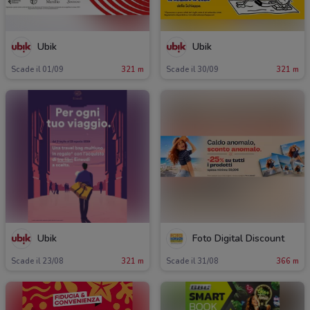
Ubik
Ubik
Scade il 01/09
321 m
Scade il 30/09
321 m
Ubik
Foto Digital Discount
Scade il 23/08
321 m
Scade il 31/08
366 m