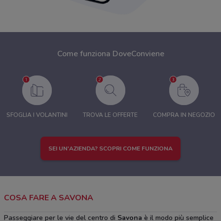
Come funziona DoveConviene
SFOGLIA I VOLANTINI
TROVA LE OFFERTE
COMPRA IN NEGOZIO
SEI UN'AZIENDA? SCOPRI COME FUNZIONA
COSA FARE A SAVONA
Passeggiare per le vie del centro di
Savona
è il modo più semplice