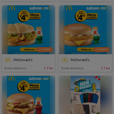
-2 GIORNI
-2 GIORNI
McDonald's
McDonald's
Scade domenica
1.7 km
Scade domenica
1.7 km