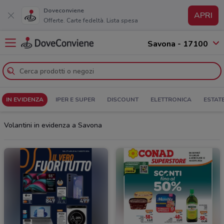
Doveconviene
APRI
Offerte. Carte fedeltà. Lista spesa
Savona - 17100
IN EVIDENZA
IPER E SUPER
DISCOUNT
ELETTRONICA
ESTAT
Volantini in evidenza a Savona