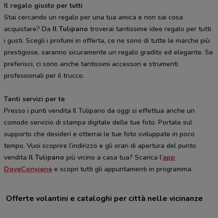
Il regalo giusto per tutti
Stai cercando un regalo per una tua amica e non sai cosa
acquistare? Da
Il Tulipano
troverai tantissime idee regalo per tutti
i gusti. Scegli i profumi in offerta, ce ne sono di tutte le marche più
prestigiose, saranno sicuramente un regalo gradito ed elegante. Se
preferisci, ci sono anche tantissimi accessori e strumenti
professionali per il trucco.
Tanti servizi per te
Presso i punti vendita Il Tulipano da oggi si effettua anche un
comodo servizio di stampa digitale delle tue foto. Portale sul
supporto che desideri e otterrai le tue foto sviluppate in poco
tempo. Vuoi scoprire l’indirizzo e gli orari di apertura del punto
vendita
Il Tulipano
più vicino a casa tua? Scarica l’
app
DoveConviene
e scopri tutti gli appuntamenti in programma.
Offerte volantini e cataloghi per città nelle vicinanze