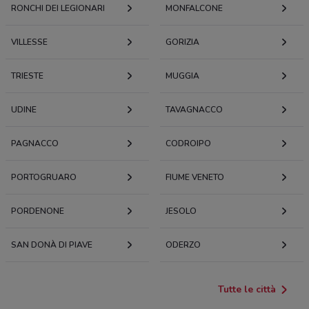
RONCHI DEI LEGIONARI
MONFALCONE
VILLESSE
GORIZIA
TRIESTE
MUGGIA
UDINE
TAVAGNACCO
PAGNACCO
CODROIPO
PORTOGRUARO
FIUME VENETO
PORDENONE
JESOLO
SAN DONÀ DI PIAVE
ODERZO
Tutte le città