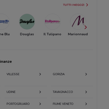
TUTTI I NEGOZI
ne Blu
Douglas
Il Tulipano
Marionnaud
Sephor
cinanze
VILLESSE
GORIZIA
UDINE
TAVAGNACCO
PORTOGRUARO
FIUME VENETO