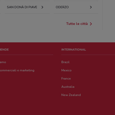
SAN DONÀ DI PIAVE
ODERZO
Tutte le città
ZIENDE
INTERNATIONAL
iamo
Brazil
commerciali e marketing
Mexico
France
Australia
New Zealand