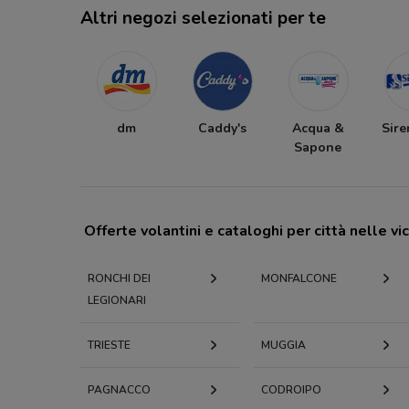
Altri negozi selezionati per te
dm
Caddy's
Acqua &
Sire
Sapone
Offerte volantini e cataloghi per città nelle vi
RONCHI DEI
MONFALCONE
LEGIONARI
TRIESTE
MUGGIA
PAGNACCO
CODROIPO