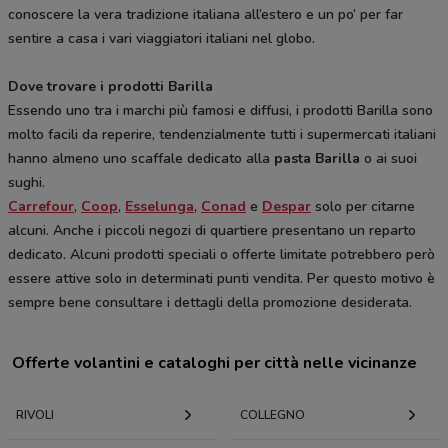
conoscere la vera tradizione italiana all’estero e un po’ per far
sentire a casa i vari viaggiatori italiani nel globo.
Dove trovare i prodotti Barilla
Essendo uno tra i marchi più famosi e diffusi, i prodotti Barilla sono
molto facili da reperire, tendenzialmente tutti i supermercati italiani
hanno almeno uno scaffale dedicato alla
pasta Barilla
o ai suoi
sughi.
Carrefour
,
Coop
,
Esselunga
,
Conad
e
Despar
solo per citarne
alcuni. Anche i piccoli negozi di quartiere presentano un reparto
dedicato. Alcuni prodotti speciali o offerte limitate potrebbero però
essere attive solo in determinati punti vendita. Per questo motivo è
sempre bene consultare i dettagli della promozione desiderata.
Offerte volantini e cataloghi per città nelle vicinanze
RIVOLI
COLLEGNO