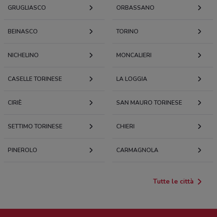
GRUGLIASCO
ORBASSANO
BEINASCO
TORINO
NICHELINO
MONCALIERI
CASELLE TORINESE
LA LOGGIA
CIRIÈ
SAN MAURO TORINESE
SETTIMO TORINESE
CHIERI
PINEROLO
CARMAGNOLA
Tutte le città