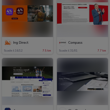
Ing Direct
Compass
Scade il 16/12
7.5 km
Scade il 31/01
7.7 km