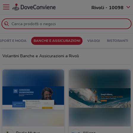
Rivoli - 10098
SPORT E MODA
BANCHE E ASSICURAZIONI
VIAGGI
RISTORANTI
Volantini Banche e Assicurazioni a Rivoli