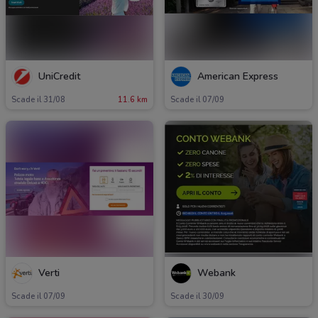
UniCredit
American Express
Scade il 31/08
11.6 km
Scade il 07/09
Verti
Webank
Scade il 07/09
Scade il 30/09