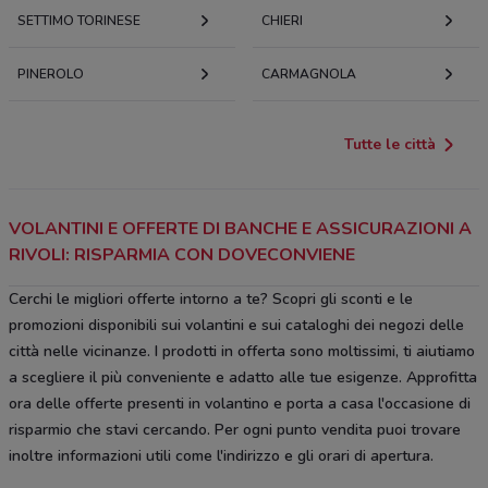
SETTIMO TORINESE
CHIERI
PINEROLO
CARMAGNOLA
Tutte le città
VOLANTINI E OFFERTE DI BANCHE E ASSICURAZIONI A
RIVOLI: RISPARMIA CON DOVECONVIENE
Cerchi le migliori offerte intorno a te? Scopri gli sconti e le
promozioni disponibili sui volantini e sui cataloghi dei negozi delle
città nelle vicinanze. I prodotti in offerta sono moltissimi, ti aiutiamo
a scegliere il più conveniente e adatto alle tue esigenze. Approfitta
ora delle offerte presenti in volantino e porta a casa l'occasione di
risparmio che stavi cercando. Per ogni punto vendita puoi trovare
inoltre informazioni utili come l'indirizzo e gli orari di apertura.