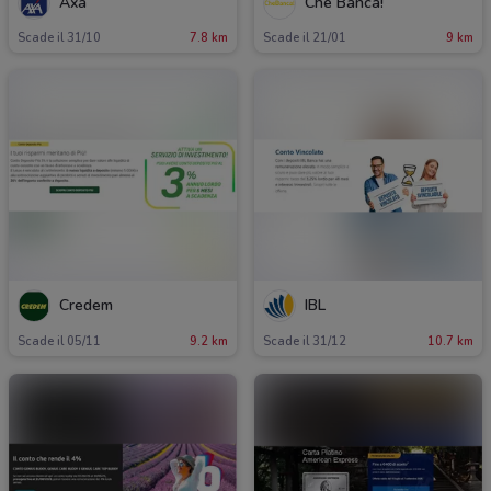
Axa
Che Banca!
Scade il 31/10
7.8 km
Scade il 21/01
9 km
Credem
IBL
Scade il 05/11
9.2 km
Scade il 31/12
10.7 km