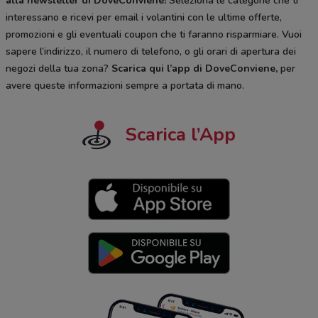
alla newsletter di DoveConviene
!
Seleziona le categorie che ti
interessano e ricevi per email i volantini con le ultime offerte,
promozioni e gli eventuali coupon che ti faranno risparmiare. Vuoi
sapere l’indirizzo, il numero di telefono, o gli orari di apertura dei
negozi della tua zona?
Scarica qui l’app di DoveConviene
,
per
avere queste informazioni sempre a portata di mano.
Scarica l’App