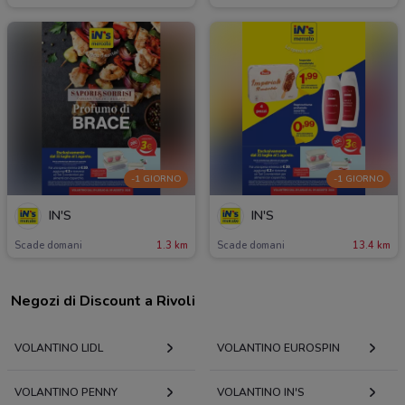
-1 GIORNO
-1 GIORNO
IN'S
IN'S
Scade domani
1.3 km
Scade domani
13.4 km
Negozi di Discount a Rivoli
VOLANTINO LIDL
VOLANTINO EUROSPIN
VOLANTINO PENNY
VOLANTINO IN'S