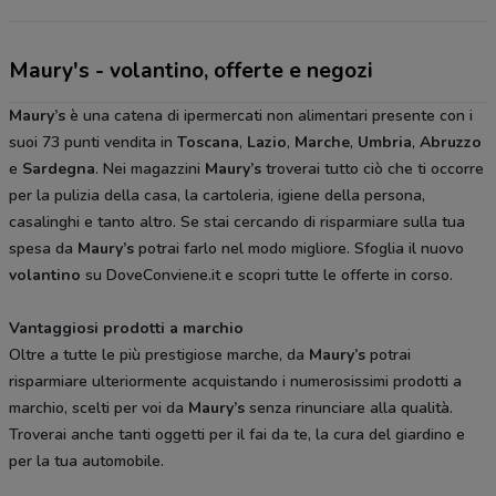
Maury's - volantino, offerte e negozi
Maury’s
è una catena di ipermercati non alimentari presente con i
suoi 73 punti vendita in
Toscana
,
Lazio
,
Marche
,
Umbria
,
Abruzzo
e
Sardegna
. Nei magazzini
Maury’s
troverai tutto ciò che ti occorre
per la pulizia della casa, la cartoleria, igiene della persona,
casalinghi e tanto altro. Se stai cercando di risparmiare sulla tua
spesa da
Maury’s
potrai farlo nel modo migliore. Sfoglia il nuovo
volantino
su DoveConviene.it e scopri tutte le offerte in corso.
Vantaggiosi prodotti a marchio
Oltre a tutte le più prestigiose marche, da
Maury’s
potrai
risparmiare ulteriormente acquistando i numerosissimi prodotti a
marchio, scelti per voi da
Maury’s
senza rinunciare alla qualità.
Troverai anche tanti oggetti per il fai da te, la cura del giardino e
per la tua automobile.