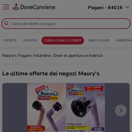
Pagani - 84016
ESTATE
NOVITÀ
CURA CASA E CORPO
BRICOLAGE
ARREDA
Maury's Pagani: Volantino, Orari di apertura e Indirizzi
Le ultime offerte dei negozi Maury's