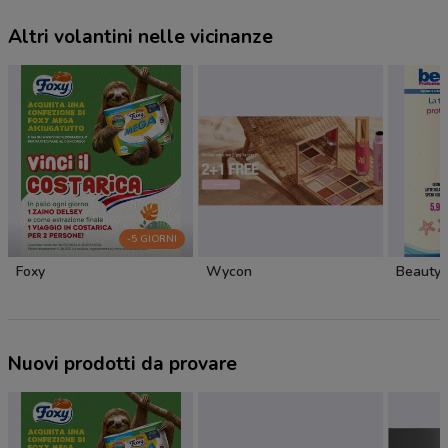
Altri volantini nelle vicinanze
-5 GIORNI
Foxy
Wycon
Beauty 
Nuovi prodotti da provare