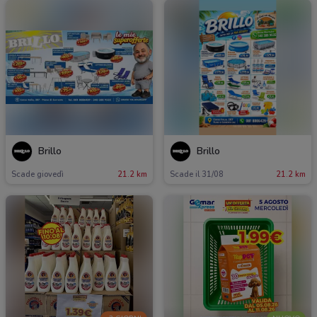
Brillo
Brillo
Scade giovedì
21.2 km
Scade il 31/08
21.2 km