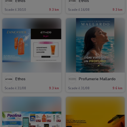
Ethos
Ethos
Scade il 30/10
9.3 km
Scade il 16/08
9.3 km
Ethos
Profumerie Mallardo
Scade il 31/08
9.3 km
Scade il 31/08
9.6 km