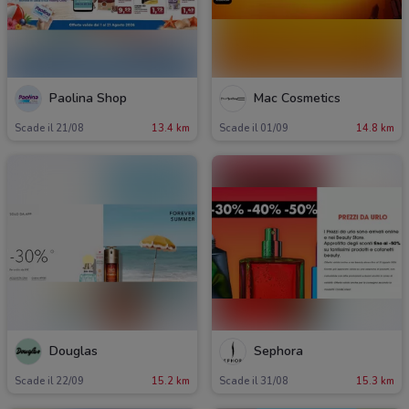
Paolina Shop
Mac Cosmetics
Scade il 21/08
13.4 km
Scade il 01/09
14.8 km
Douglas
Sephora
Scade il 22/09
15.2 km
Scade il 31/08
15.3 km