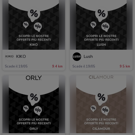
KIKO
Lush
Scade il 19/05
9.4 km
Scade il 19/05
9.5 km