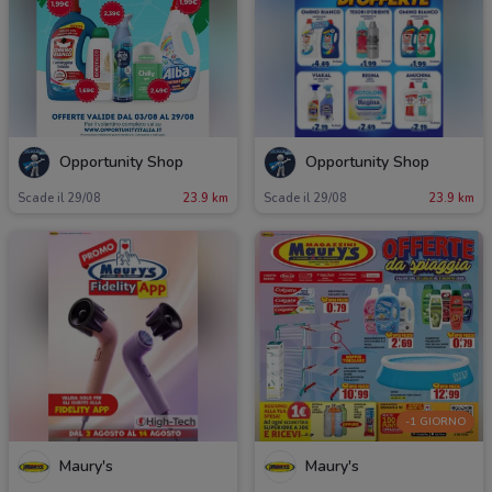
Opportunity Shop
Opportunity Shop
Scade il 29/08
23.9 km
Scade il 29/08
23.9 km
-1 GIORNO
Maury's
Maury's