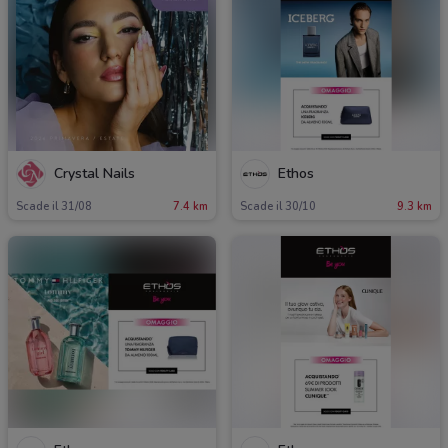
Crystal Nails
Ethos
Scade il 31/08
7.4 km
Scade il 30/10
9.3 km