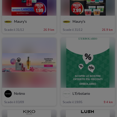
Maury's
Maury's
Scade il 31/12
26.9 km
Scade il 31/12
26.9 km
Notino
L'Erbolario
Scade il 03/09
Scade il 19/05
9.4 km