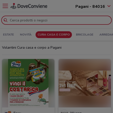
Pagani - 84016
ESTATE
NOVITÀ
CURA CASA E CORPO
BRICOLAGE
ARREDA
Volantini Cura casa e corpo a Pagani