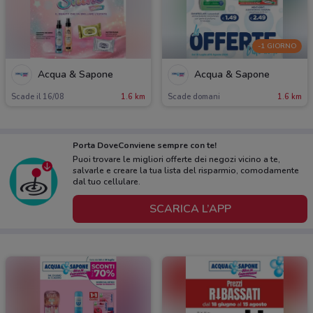
-1 GIORNO
Acqua & Sapone
Acqua & Sapone
Scade il 16/08
1.6 km
Scade domani
1.6 km
Porta DoveConviene sempre con te!
Puoi trovare le migliori offerte dei negozi vicino a te,
salvarle e creare la tua lista del risparmio, comodamente
dal tuo cellulare.
SCARICA L’APP