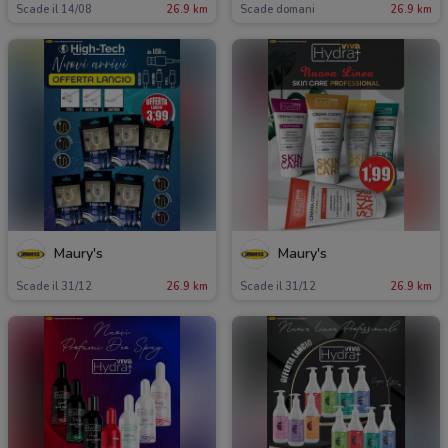
Scade il 14/08
26.9 km
Scade domani
26.9 km
Maury's
Maury's
Scade il 31/12
26.9 km
Scade il 31/12
26.9 km