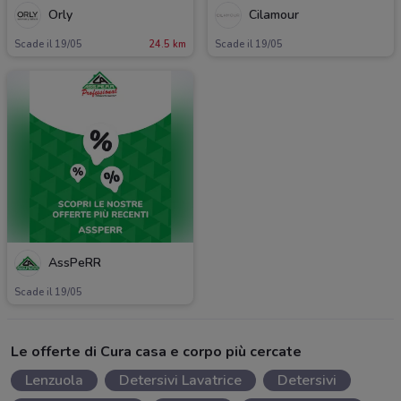
Orly
Cilamour
Scade il 19/05
24.5 km
Scade il 19/05
AssPeRR
Scade il 19/05
Le offerte di Cura casa e corpo più cercate
Lenzuola
Detersivi Lavatrice
Detersivi