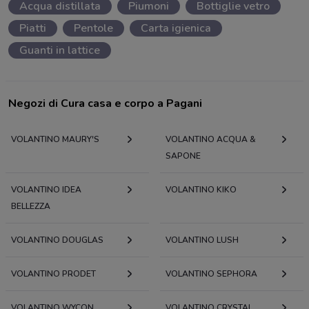
Acqua distillata
Piumoni
Bottiglie vetro
Piatti
Pentole
Carta igienica
Guanti in lattice
Negozi di Cura casa e corpo a Pagani
VOLANTINO MAURY'S
VOLANTINO ACQUA &
SAPONE
VOLANTINO IDEA
VOLANTINO KIKO
BELLEZZA
VOLANTINO DOUGLAS
VOLANTINO LUSH
VOLANTINO PRODET
VOLANTINO SEPHORA
VOLANTINO WYCON
VOLANTINO CRYSTAL