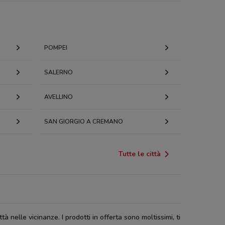
POMPEI
SALERNO
AVELLINO
SAN GIORGIO A CREMANO
Tutte le città
tà nelle vicinanze. I prodotti in offerta sono moltissimi, ti