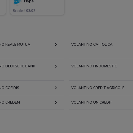
Hype
Scade il 03/02
NO REALE MUTUA
VOLANTINO CATTOLICA
NO DEUTSCHE BANK
VOLANTINO FINDOMESTIC
NO COFIDIS
VOLANTINO CRÉDIT AGRICOLE
NO CREDEM
VOLANTINO UNICREDIT