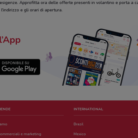
 esigenze. Approfitta ora delle offerte presenti in volantino e porta a c
'indirizzo e gli orari di apertura.
l’App
ZIENDE
INTERNATIONAL
iamo
Brazil
commerciali e marketing
Mexico