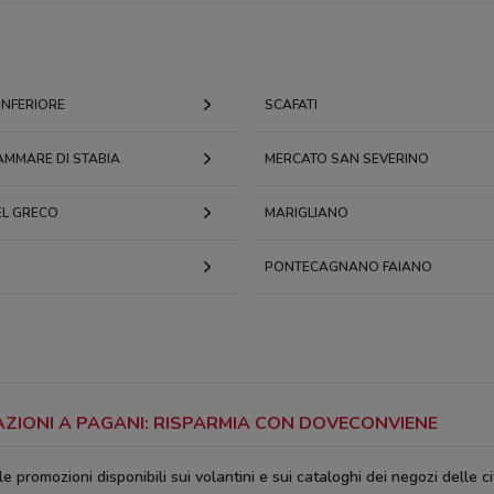
INFERIORE
SCAFATI
AMMARE DI STABIA
MERCATO SAN SEVERINO
EL GRECO
MARIGLIANO
PONTECAGNANO FAIANO
RAZIONI A PAGANI: RISPARMIA CON DOVECONVIENE
le promozioni disponibili sui volantini e sui cataloghi dei negozi delle cit