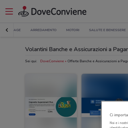
BRICOLAGE
ARREDAMENTO
MOTORI
SALUTE E BENESSERE
Volantini Banche e Assicurazioni a Pagan
Sei qui:
DoveConviene
Offerte Banche e Assicurazioni a Pag
Ci importa
Noi e i nostr
identificato