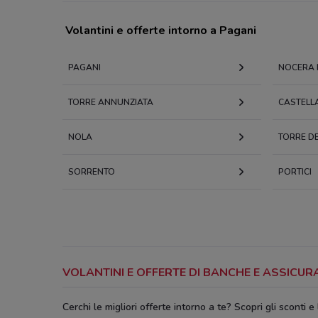
Volantini e offerte intorno a Pagani
PAGANI
NOCERA 
TORRE ANNUNZIATA
CASTELL
NOLA
TORRE D
SORRENTO
PORTICI
VOLANTINI E OFFERTE DI BANCHE E ASSICU
Cerchi le migliori offerte intorno a te? Scopri gli sconti e 