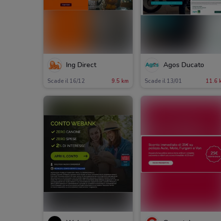
Ing Direct
Agos Ducato
Scade il 16/12
9.5 km
Scade il 13/01
11.6 