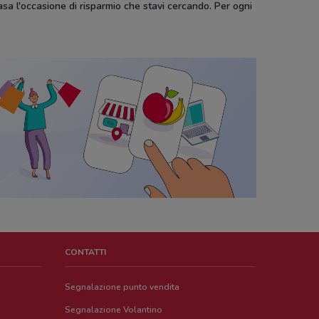
asa l'occasione di risparmio che stavi cercando. Per ogni
CONTATTI
Segnalazione punto vendita
Segnalazione Volantino