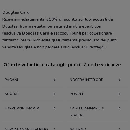
Douglas Card
Ricevi immediatamente il
10% di sconto
sui tuoi acquisti da
Douglas,
buoni regalo
,
omaggi
ed inviti a eventi con
l’esclusiva
Douglas Card
e raccogli i punti per collezionare
fantastici premi. Richiedila gratuitamente presso uno dei punti
vendita Douglas e non perdere i suoi esclusivi vantaggi.
Offerte volantini e cataloghi per città nelle vicinanze
PAGANI
NOCERA INFERIORE
SCAFATI
POMPEI
TORRE ANNUNZIATA
CASTELLAMMARE DI
STABIA
MERCATO SAN SEVERINO
SALERNO