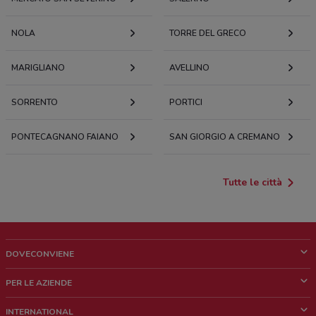
NOLA
TORRE DEL GRECO
MARIGLIANO
AVELLINO
SORRENTO
PORTICI
PONTECAGNANO FAIANO
SAN GIORGIO A CREMANO
Tutte le città
DOVECONVIENE
Cos'è DoveConviene
PER LE AZIENDE
Chi siamo
Cosa facciamo
INTERNATIONAL