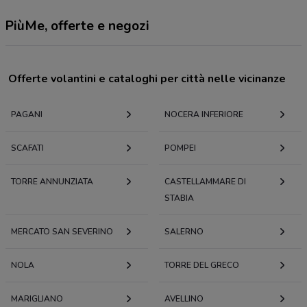
PiùMe, offerte e negozi
Offerte volantini e cataloghi per città nelle vicinanze
PAGANI
NOCERA INFERIORE
SCAFATI
POMPEI
TORRE ANNUNZIATA
CASTELLAMMARE DI
STABIA
MERCATO SAN SEVERINO
SALERNO
NOLA
TORRE DEL GRECO
MARIGLIANO
AVELLINO