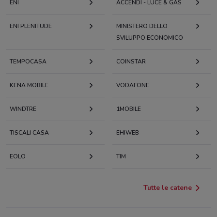
ENI
ACCENDI - LUCE & GAS
ENI PLENITUDE
MINISTERO DELLO
SVILUPPO ECONOMICO
TEMPOCASA
COINSTAR
KENA MOBILE
VODAFONE
WINDTRE
1MOBILE
TISCALI CASA
EHIWEB
EOLO
TIM
Tutte le catene