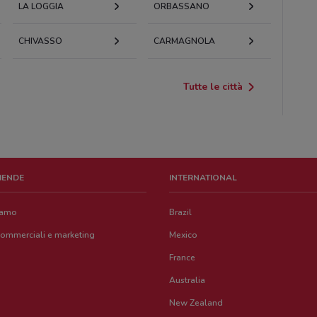
LA LOGGIA
ORBASSANO
CHIVASSO
CARMAGNOLA
Tutte le città
ZIENDE
INTERNATIONAL
iamo
Brazil
commerciali e marketing
Mexico
France
Australia
New Zealand